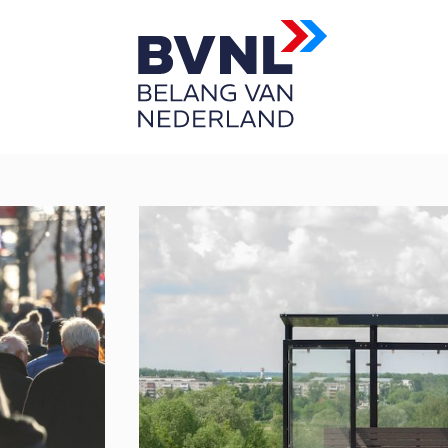
Asielzoekers