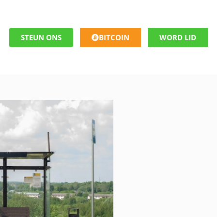
STEUN ONS
BITCOIN
WORD LID