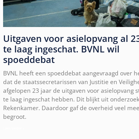
Uitgaven voor asielopvang al 23
te laag ingeschat. BVNL wil
spoeddebat
BVNL heeft een spoeddebat aangevraagd over h
dat de staatssecretarissen van Justitie en Veiligh
afgelopen 23 jaar de uitgaven voor asielopvang s
te laag ingeschat hebben. Dit blijkt uit onderzoe
Rekenkamer. Daardoor gaf de overheid veel mee
begroot.
Lees verder »