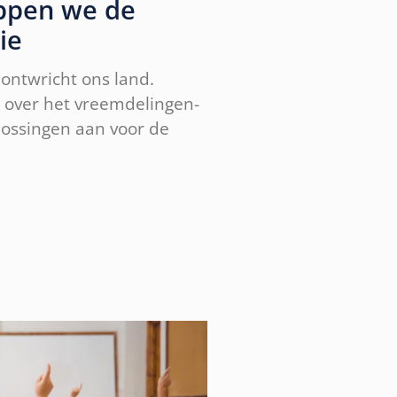
oppen we de
ie
ontwricht ons land.
 over het vreemdelingen-
lossingen aan voor de