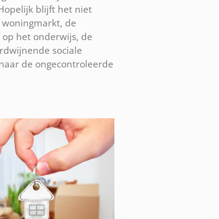
elijk blijft het niet
de woningmarkt, de
 op het onderwijs, de
rdwijnende sociale
n naar de ongecontroleerde