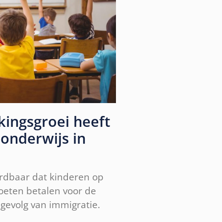
ingsgroei heeft
onderwijs in
ardbaar dat kinderen op
moeten betalen voor de
 gevolg van immigratie.