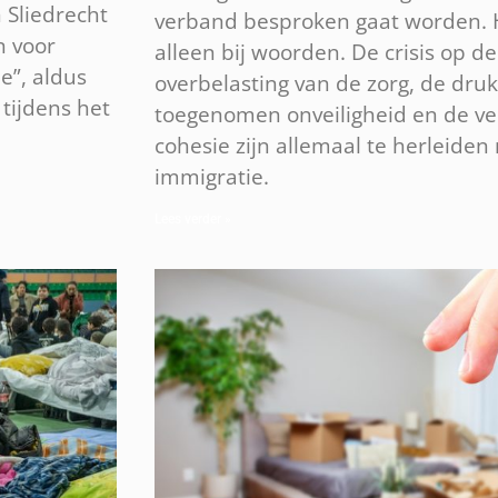
n Sliedrecht
verband besproken gaat worden. Hop
n voor
alleen bij woorden. De crisis op 
ie”, aldus
overbelasting van de zorg, de druk
tijdens het
toegenomen onveiligheid en de ve
cohesie zijn allemaal te herleide
immigratie.
Lees verder »