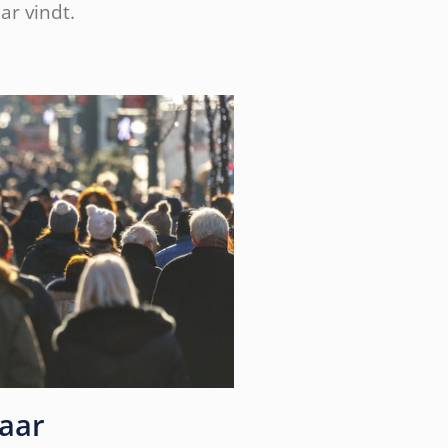
ar vindt.
aar