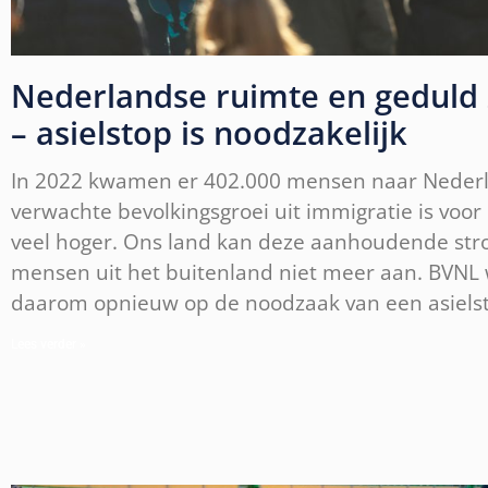
Nederlandse ruimte en geduld 
– asielstop is noodzakelijk
In 2022 kwamen er 402.000 mensen naar Neder
verwachte bevolkingsgroei uit immigratie is voor 
veel hoger. Ons land kan deze aanhoudende st
mensen uit het buitenland niet meer aan. BVNL 
daarom opnieuw op de noodzaak van een asiels
Lees verder »