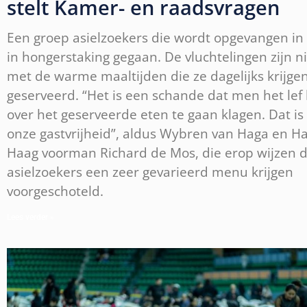
stelt Kamer- en raadsvragen
Een groep asielzoekers die wordt opgevangen in 
in hongerstaking gegaan. De vluchtelingen zijn n
met de warme maaltijden die ze dagelijks krijge
geserveerd. “Het is een schande dat men het lef
over het geserveerde eten te gaan klagen. Dat i
onze gastvrijheid”, aldus Wybren van Haga en H
Haag voorman Richard de Mos, die erop wijzen d
asielzoekers een zeer gevarieerd menu krijgen
voorgeschoteld.
Lees verder »