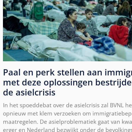
Paal en perk stellen aan immigr
met deze oplossingen bestrijd
de asielcrisis
In het spoeddebat over de asielcrisis zal BVNL he
opnieuw met klem verzoeken om immigratiebe
maatregelen. De asielproblematiek gaat van kwa
erger en Nederland bezwijkt onder de bevolkings