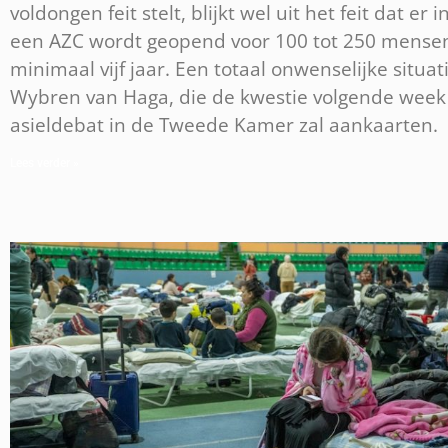
voldongen feit stelt, blijkt wel uit het feit dat er i
een AZC wordt geopend voor 100 tot 250 mense
minimaal vijf jaar. Een totaal onwenselijke situat
Wybren van Haga, die de kwestie volgende week 
asieldebat in de Tweede Kamer zal aankaarten.
Lees verder »