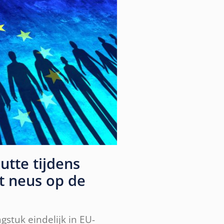
tte tijdens
t neus op de
gstuk eindelijk in EU-