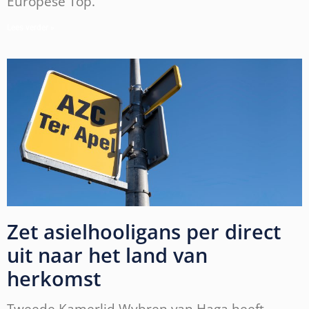
Europese Top.
Lees verder »
Zet asielhooligans per direct
uit naar het land van
herkomst
Tweede Kamerlid Wybren van Haga heeft