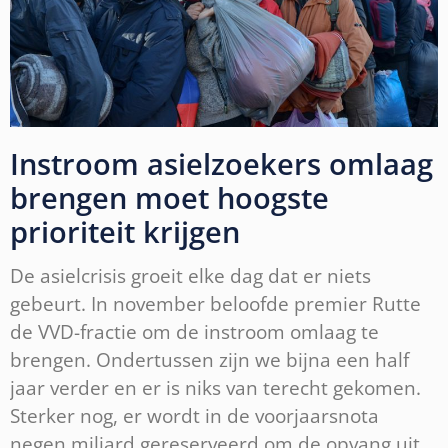
Instroom asielzoekers omlaag
brengen moet hoogste
prioriteit krijgen
De asielcrisis groeit elke dag dat er niets
gebeurt. In november beloofde premier Rutte
de VVD-fractie om de instroom omlaag te
brengen. Ondertussen zijn we bijna een half
jaar verder en er is niks van terecht gekomen.
Sterker nog, er wordt in de voorjaarsnota
negen miljard gereserveerd om de opvang uit