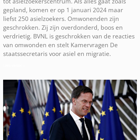
tot asielzoekerscentrum. Als alles gaat zoals
gepland, komen er op 1 januari 2024 maar
liefst 250 asielzoekers. Omwonenden zijn
geschrokken. Zij zijn overdonderd, boos en
verdrietig. BVNL is geschrokken van de reacties
van omwonden en stelt Kamervragen De
staatssecretaris voor asiel en migratie.
Lees verder »