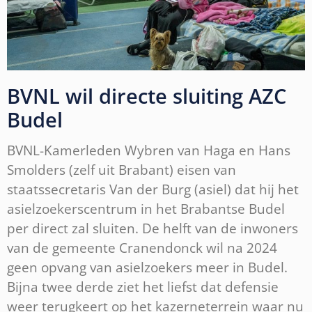
BVNL wil directe sluiting AZC
Budel
BVNL-Kamerleden Wybren van Haga en Hans
Smolders (zelf uit Brabant) eisen van
staatssecretaris Van der Burg (asiel) dat hij het
asielzoekerscentrum in het Brabantse Budel
per direct zal sluiten. De helft van de inwoners
van de gemeente Cranendonck wil na 2024
geen opvang van asielzoekers meer in Budel.
Bijna twee derde ziet het liefst dat defensie
weer terugkeert op het kazerneterrein waar nu