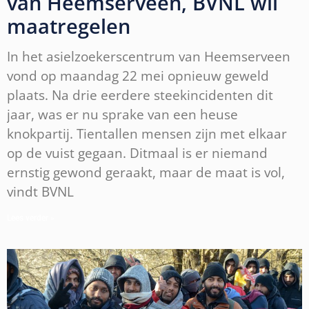
van Heemserveen, BVNL wil
maatregelen
In het asielzoekerscentrum van Heemserveen
vond op maandag 22 mei opnieuw geweld
plaats. Na drie eerdere steekincidenten dit
jaar, was er nu sprake van een heuse
knokpartij. Tientallen mensen zijn met elkaar
op de vuist gegaan. Ditmaal is er niemand
ernstig gewond geraakt, maar de maat is vol,
vindt BVNL
Lees verder »