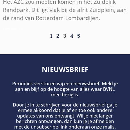
Het AZC zou moeten komen in het Zuidelijk
Randpark. Dit ligt vlak bij de afrit Zuidplein, aan
de rand van Rotterdam Lombardijen.
Lees verder »
1
2
3
4
5
NIEUWSBRIEF
Periodiek versturen wij een nieuwsbrief. Meld je
aan en blijf op de hoogte van alles waar BVNL
mee bezig is.
Door je in te schrijven voor de nieuwsbrief ga je
ermee akkoord dat je af en toe ook andere
updates van ons ontvangt. Wil je niet langer
berichten ontvangen, dan kun je je afmelden
met de unsubscribe-link onderaan onze mails.