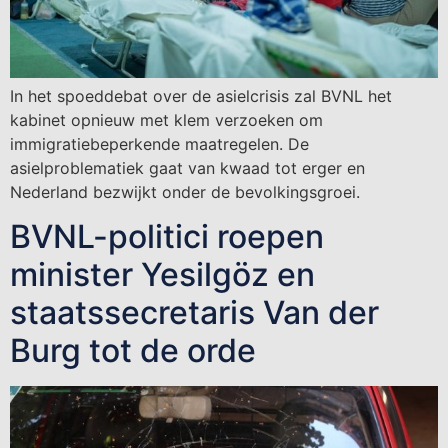
In het spoeddebat over de asielcrisis zal BVNL het
kabinet opnieuw met klem verzoeken om
immigratiebeperkende maatregelen. De
asielproblematiek gaat van kwaad tot erger en
Nederland bezwijkt onder de bevolkingsgroei.
BVNL-politici roepen
minister Yesilgöz en
staatssecretaris Van der
Burg tot de orde