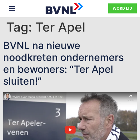
WORD LID
Tag:
Ter Apel
BVNL na nieuwe
noodkreten ondernemers
en bewoners: “Ter Apel
sluiten!”