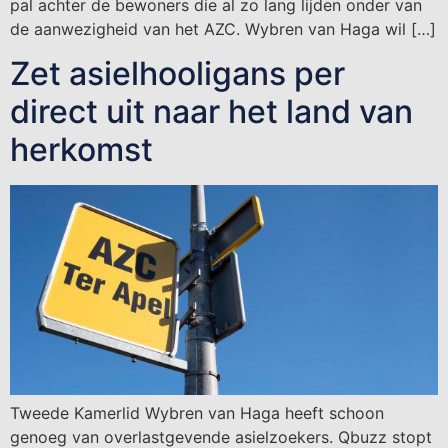
pal achter de bewoners die al zo lang lijden onder van
de aanwezigheid van het AZC. Wybren van Haga wil […]
Zet asielhooligans per
direct uit naar het land van
herkomst
Tweede Kamerlid Wybren van Haga heeft schoon
genoeg van overlastgevende asielzoekers. Qbuzz stopt