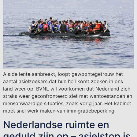
Als de lente aanbreekt, loopt gewoontegetrouw het
aantal asielzoekers dat hun heil komt zoeken in ons
land weer op. BVNL wil voorkomen dat Nederland zich
straks weer geconfronteerd ziet met wantoestanden en
mensonwaardige situaties, zoals vorig jaar. Het kabinet
moet snel werk maken van immigratiebeperking.
Nederlandse ruimte en
geduld zijn op – asielstop is