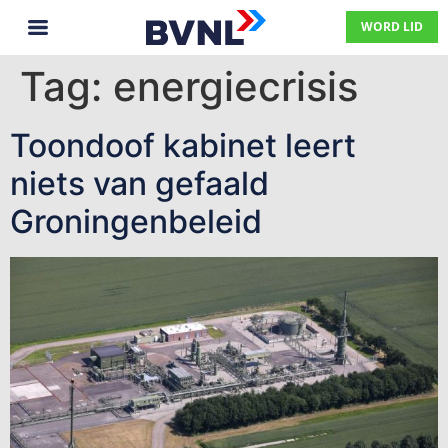
WORD LID
Tag:
energiecrisis
Toondoof kabinet leert
niets van gefaald
Groningenbeleid