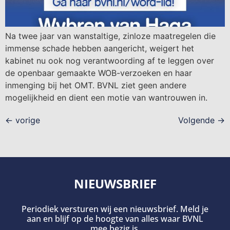
Na twee jaar van wanstaltige, zinloze maatregelen die
immense schade hebben aangericht, weigert het
kabinet nu ook nog verantwoording af te leggen over
de openbaar gemaakte WOB-verzoeken en haar
inmenging bij het OMT. BVNL ziet geen andere
mogelijkheid en dient een motie van wantrouwen in.
←
vorige
Volgende
→
NIEUWSBRIEF
Periodiek versturen wij een nieuwsbrief. Meld je
aan en blijf op de hoogte van alles waar BVNL
mee bezig is.