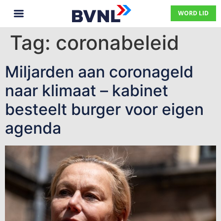
WORD LID
Tag:
coronabeleid
Miljarden aan coronageld
naar klimaat – kabinet
besteelt burger voor eigen
agenda