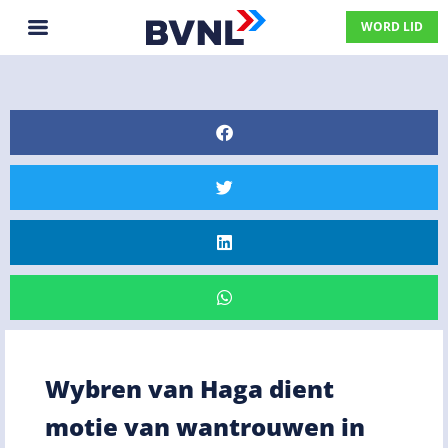
WORD LID
Wybren van Haga dient
motie van wantrouwen in