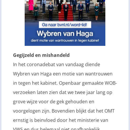
Gegijzeld en mishandeld
In het coronadebat van vandaag diende
Wybren van Haga een motie van wantrouwen
in tegen het kabinet. Openbaar gemaakte WOB-
verzoeken laten zien dat we twee jaar lang op
grove wijze voor de gek gehouden en
voorgelogen zijn. Bovendien blijkt dat het OMT
ernstig is beinvloed door het ministerie van
VWS en dus helemaal niet onafhankelijk