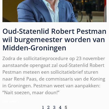
Oud-Statenlid Robert Pestman
wil burgemeester worden van
Midden-Groningen
Zodra de sollicitatieprocedure op 23 november
aanstaande opengaat zal oud-Statenlid Robert
Pestman meteen een sollicitatiebrief sturen
naar René Paas, de commissaris van de Koning
in Groningen. Pestman weet van aanpakken:
“Nait soezen, maar doun!”
Lees verder »
1
2
3
4
5