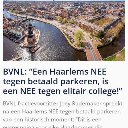
BVNL: “Een Haarlems NEE
tegen betaald parkeren, is
een NEE tegen elitair college!”
BVNL fractievoorzitter Joey Rademaker spreekt
na een Haarlems NEE tegen betaald parkeren
van een historisch moment: “Dit is een
overwinning voor elke Haarlemmer die