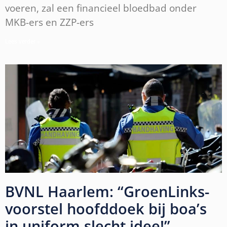
voeren, zal een financieel bloedbad onder
MKB-ers en ZZP-ers
Lees verder »
BVNL Haarlem: “GroenLinks-
voorstel hoofddoek bij boa’s
in uniform slecht idee!”