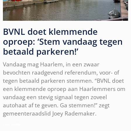
BVNL doet klemmende
oproep: ‘Stem vandaag tegen
betaald parkeren!’
Vandaag mag Haarlem, in een zwaar
bevochten raadgevend referendum, voor- of
tegen betaald parkeren stemmen. “BVNL doet
een klemmende oproep aan Haarlemmers om
vandaag een stevig signaal tegen zoveel
autohaat af te geven. Ga stemmen!” zegt
gemeenteraadslid Joey Rademaker.
Lees verder »