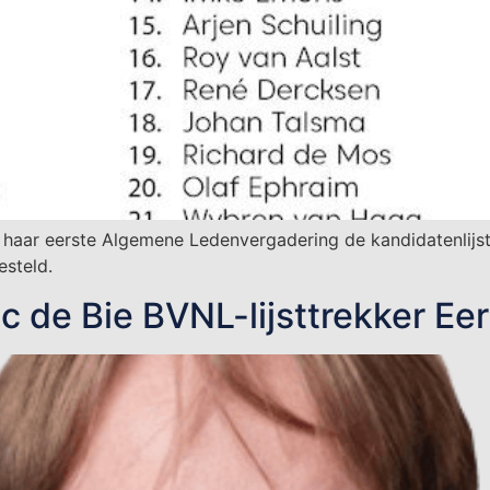
haar eerste Algemene Ledenvergadering de kandidatenlijst 
esteld.
 de Bie BVNL-lijsttrekker Ee