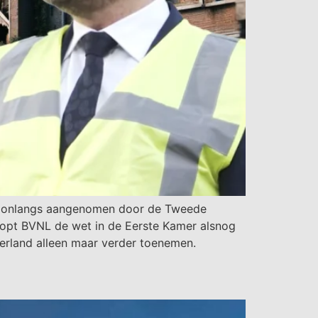
erd onlangs aangenomen door de Tweede
oopt BVNL de wet in de Eerste Kamer alsnog
derland alleen maar verder toenemen.