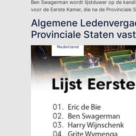
Ben Swagerman wordt lijstduwer op de kandid
voor de Eerste Kamer, die na de Provinciale
Algemene Ledenvergader
Provinciale Staten vas