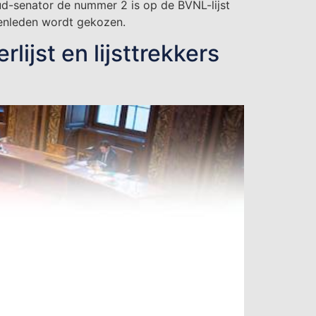
d-senator de nummer 2 is op de BVNL-lijst
tenleden wordt gekozen.
jst en lijsttrekkers