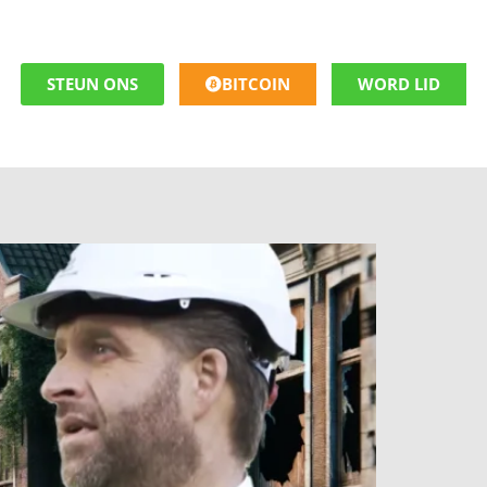
STEUN ONS
BITCOIN
WORD LID