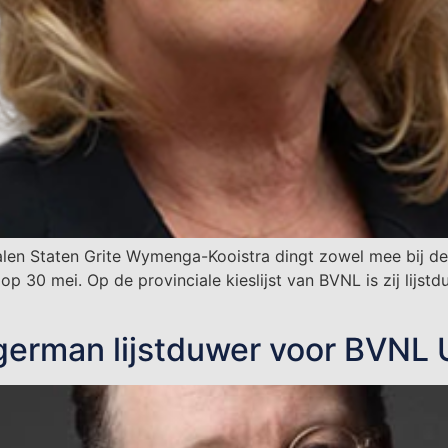
alen Staten Grite Wymenga-Kooistra dingt zowel mee bij de
op 30 mei. Op de provinciale kieslijst van BVNL is zij lijstd
erman lijstduwer voor BVNL 