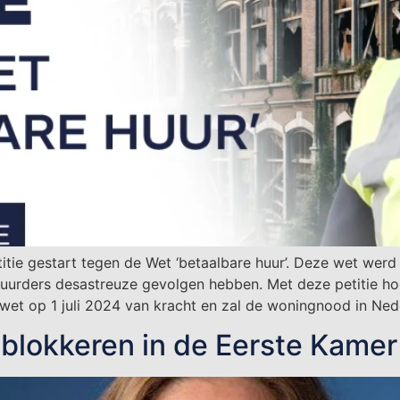
titie gestart tegen de Wet ‘betaalbare huur’. Deze wet w
huurders desastreuze gevolgen hebben. Met deze petitie h
 wet op 1 juli 2024 van kracht en zal de woningnood in Ne
blokkeren in de Eerste Kamer