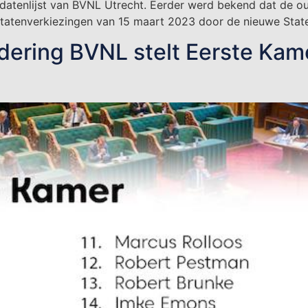
atenlijst van BVNL Utrecht. Eerder werd bekend dat de ou
 Statenverkiezingen van 15 maart 2023 door de nieuwe Sta
ing BVNL stelt Eerste Kamerli
t