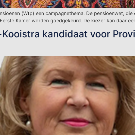
sioenen (Wtp) een campagnethema. De pensioenwet, die e
erste Kamer worden goedgekeurd. De kiezer kan daar een 
Kooistra kandidaat voor Provi