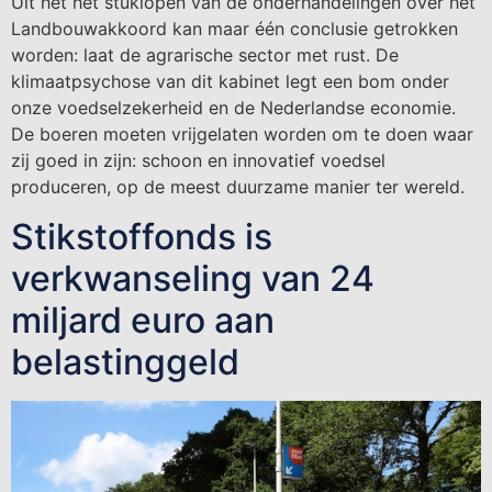
Uit het het stuklopen van de onderhandelingen over het
Landbouwakkoord kan maar één conclusie getrokken
worden: laat de agrarische sector met rust. De
klimaatpsychose van dit kabinet legt een bom onder
onze voedselzekerheid en de Nederlandse economie.
De boeren moeten vrijgelaten worden om te doen waar
zij goed in zijn: schoon en innovatief voedsel
produceren, op de meest duurzame manier ter wereld.
Stikstoffonds is
verkwanseling van 24
miljard euro aan
belastinggeld