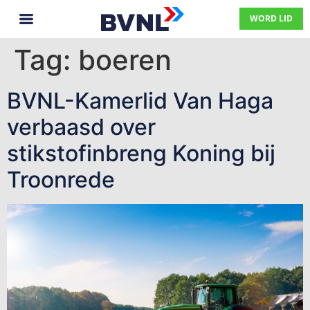
WORD LID
Tag:
boeren
BVNL-Kamerlid Van Haga
verbaasd over
stikstofinbreng Koning bij
Troonrede