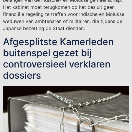
belangen van de Indische- en Molukse gemeenschap.
Het kabinet moet terugkomen op het be­sluit geen
financiële regeling te tref­fen voor Indische en Molukse
weduwen van ambtenaren of militairen, die tijdens de
Japanse bezetting de Staat dienden.
Afgesplitste Kamerleden
buitenspel gezet bij
controversieel verklaren
dossiers