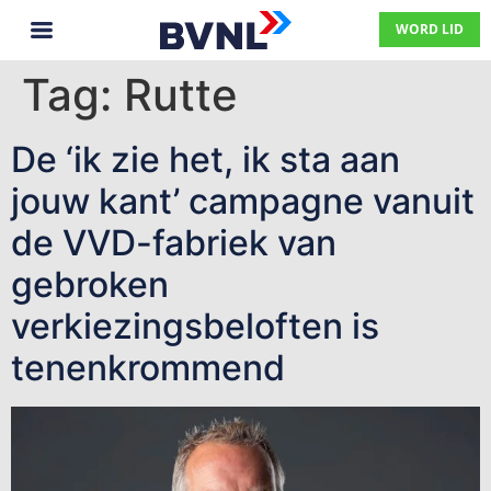
WORD LID
Tag:
Rutte
De ‘ik zie het, ik sta aan
jouw kant’ campagne vanuit
de VVD-fabriek van
gebroken
verkiezingsbeloften is
tenenkrommend