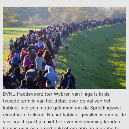
BVNL-fractievoorzitter Wybren van Haga is in de
tweede termijn van het debat over de val van het
kabinet met een motie gekomen om de Spreidingswet
direct in te trekken. Nu het kabinet gevallen is omdat de
vier coalitiepartijen niet tot overeenstemming konden
komen over een breed pakket om grip op migratie te