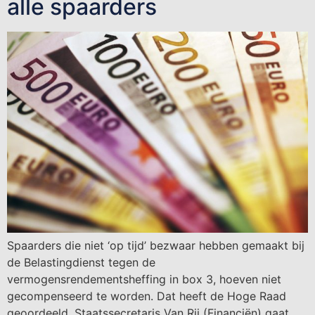
alle spaarders
Spaarders die niet ‘op tijd’ bezwaar hebben gemaakt bij
de Belastingdienst tegen de
vermogensrendementsheffing in box 3, hoeven niet
gecompenseerd te worden. Dat heeft de Hoge Raad
geoordeeld. Staatssecretaris Van Rij (Financiën) gaat