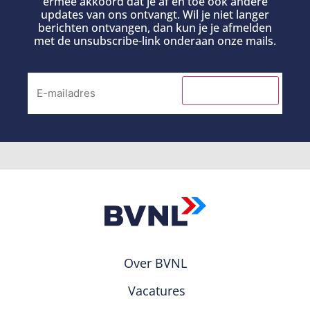
ermee akkoord dat je af en toe ook andere
updates van ons ontvangt. Wil je niet langer
berichten ontvangen, dan kun je je afmelden
met de unsubscribe-link onderaan onze mails.
INSCHRIJVEN
Over BVNL
Vacatures