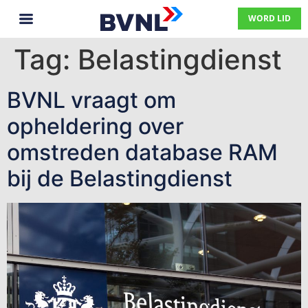
WORD LID
Tag:
Belastingdienst
BVNL vraagt om
opheldering over
omstreden database RAM
bij de Belastingdienst