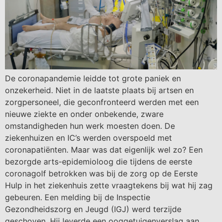
De coronapandemie leidde tot grote paniek en
onzekerheid. Niet in de laatste plaats bij artsen en
zorgpersoneel, die geconfronteerd werden met een
nieuwe ziekte en onder onbekende, zware
omstandigheden hun werk moesten doen. De
ziekenhuizen en IC’s werden overspoeld met
coronapatiënten. Maar was dat eigenlijk wel zo? Een
bezorgde arts-epidemioloog die tijdens de eerste
coronagolf betrokken was bij de zorg op de Eerste
Hulp in het ziekenhuis zette vraagtekens bij wat hij zag
gebeuren. Een melding bij de Inspectie
Gezondheidszorg en Jeugd (IGJ) werd terzijde
geschoven. Hij leverde een ooggetuigenverslag aan