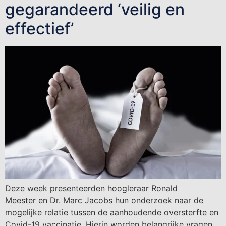
gegarandeerd ‘veilig en
effectief’
Deze week presenteerden hoogleraar Ronald
Meester en Dr. Marc Jacobs hun onderzoek naar de
mogelijke relatie tussen de aanhoudende oversterfte en
Covid-19 vaccinatie. Hierin worden belangrijke vragen