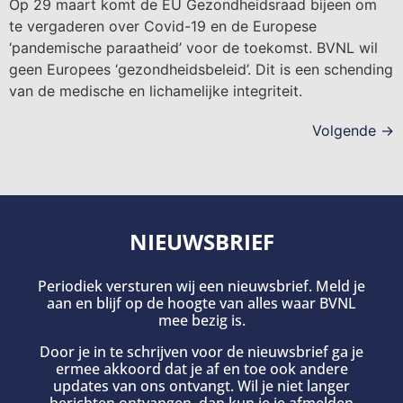
Op 29 maart komt de EU Gezondheidsraad bijeen om
te vergaderen over Covid-19 en de Europese
‘pandemische paraatheid’ voor de toekomst. BVNL wil
geen Europees ‘gezondheidsbeleid’. Dit is een schending
van de medische en lichamelijke integriteit.
Volgende
→
NIEUWSBRIEF
Periodiek versturen wij een nieuwsbrief. Meld je
aan en blijf op de hoogte van alles waar BVNL
mee bezig is.
Door je in te schrijven voor de nieuwsbrief ga je
ermee akkoord dat je af en toe ook andere
updates van ons ontvangt. Wil je niet langer
berichten ontvangen, dan kun je je afmelden