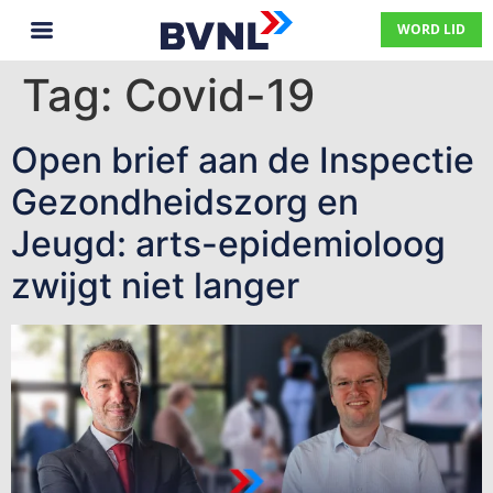
WORD LID
Tag:
Covid-19
Open brief aan de Inspectie
Gezondheidszorg en
Jeugd: arts-epidemioloog
zwijgt niet langer