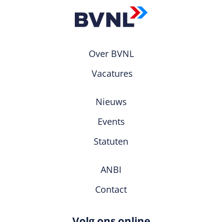
Over BVNL
Vacatures
Nieuws
Events
Statuten
ANBI
Contact
Volg ons online