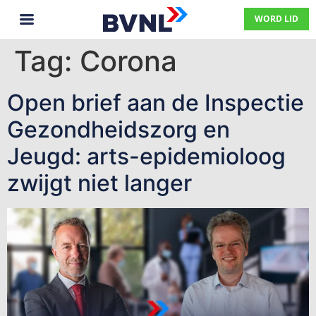
WORD LID
Tag:
Corona
Open brief aan de Inspectie
Gezondheidszorg en
Jeugd: arts-epidemioloog
zwijgt niet langer