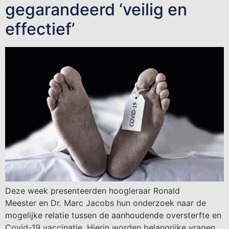
gegarandeerd ‘veilig en
effectief’
Deze week presenteerden hoogleraar Ronald
Meester en Dr. Marc Jacobs hun onderzoek naar de
mogelijke relatie tussen de aanhoudende oversterfte en
Covid-19 vaccinatie. Hierin worden belangrijke vragen