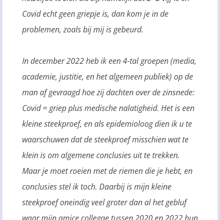
Covid echt geen griepje is, dan kom je in de
problemen, zoals bij mij is gebeurd.
In december 2022 heb ik een 4-tal groepen (media,
academie, justitie, en het algemeen publiek) op de
man af gevraagd hoe zij dachten over de zinsnede:
Covid = griep plus medische nalatigheid. Het is een
kleine steekproef, en als epidemioloog dien ik u te
waarschuwen dat de steekproef misschien wat te
klein is om algemene conclusies uit te trekken.
Maar je moet roeien met de riemen die je hebt, en
conclusies stel ik toch. Daarbij is mijn kleine
steekproef oneindig veel groter dan al het gebluf
waar mijn amice collegae tussen 2020 en 2022 hun