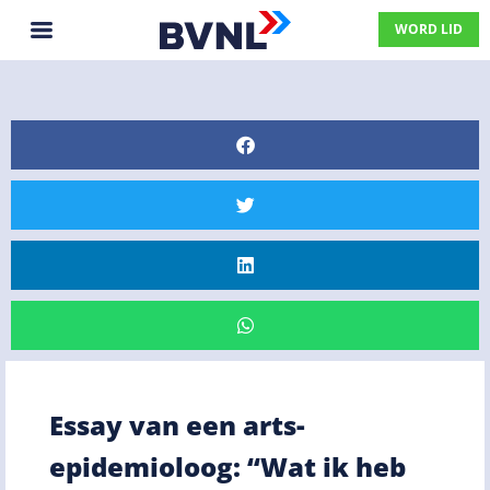
WORD LID
Essay van een arts-
epidemioloog: “Wat ik heb