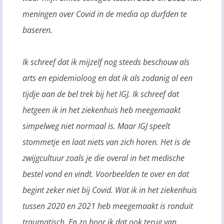
meningen over Covid in de media op durfden te
baseren.
Ik schreef dat ik mijzelf nog steeds beschouw als
arts en epidemioloog en dat ik als zodanig al een
tijdje aan de bel trek bij het IGJ. Ik schreef dat
hetgeen ik in het ziekenhuis heb meegemaakt
simpelweg niet normaal is. Maar IGJ speelt
stommetje en laat niets van zich horen. Het is de
zwijgcultuur zoals je die overal in het medische
bestel vond en vindt. Voorbeelden te over en dat
begint zeker niet bij Covid. Wat ik in het ziekenhuis
tussen 2020 en 2021 heb meegemaakt is ronduit
traumatisch. En zo hoor ik dat ook terug van