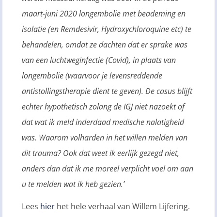
maart-juni 2020 longembolie met beademing en
isolatie (en Remdesivir, Hydroxychloroquine etc) te
behandelen, omdat ze dachten dat er sprake was
van een luchtweginfectie (Covid), in plaats van
longembolie (waarvoor je levensreddende
antistollingstherapie dient te geven). De casus blijft
echter hypothetisch zolang de IGJ niet nazoekt of
dat wat ik meld inderdaad medische nalatigheid
was. Waarom volharden in het willen melden van
dit trauma? Ook dat weet ik eerlijk gezegd niet,
anders dan dat ik me moreel verplicht voel om aan
u te melden wat ik heb gezien.’
Lees
hier
het hele verhaal van Willem Lijfering.