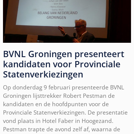
BVNL Groningen presenteert
kandidaten voor Provinciale
Statenverkiezingen
Op donderdag 9 februari presenteerde BVNL
Groningen lijsttrekker Robert Pestman de
kandidaten en de hoofdpunten voor de
Provinciale Statenverkiezingen. De presentatie
vond plaats in Hotel Faber in Hoogezand.
Pestman trapte de avond zelf af, waarna de