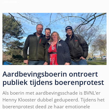
Lees verder »
Aardbevingsboerin ontroert
publiek tijdens boerenprotest
Als boerin met aardbevingsschade is BVNL’er
Henny Klooster dubbel gedupeerd. Tijdens het
boerenprotest deed ze haar emotionele