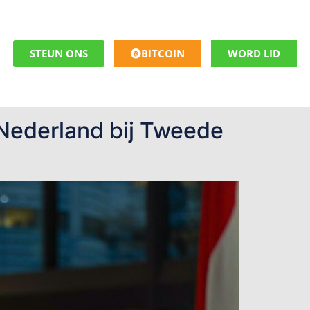
STEUN ONS
BITCOIN
WORD LID
 Nederland bij Tweede