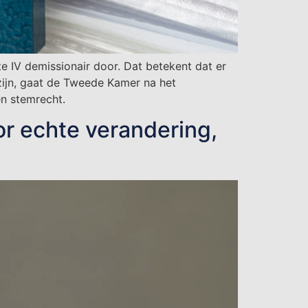
e IV demissionair door. Dat betekent dat er
zijn, gaat de Tweede Kamer na het
n stemrecht.
or echte verandering,