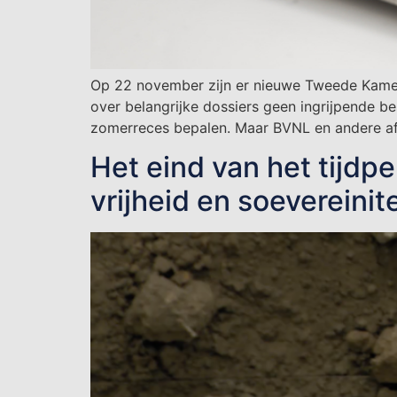
Op 22 november zijn er nieuwe Tweede Kamerve
over belangrijke dossiers geen ingrijpende 
zomerreces bepalen. Maar BVNL en andere afg
Het eind van het tijdp
vrijheid en soevereinite