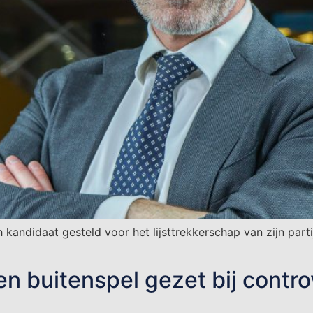
kandidaat gesteld voor het lijsttrekkerschap van zijn par
n buitenspel gezet bij contro