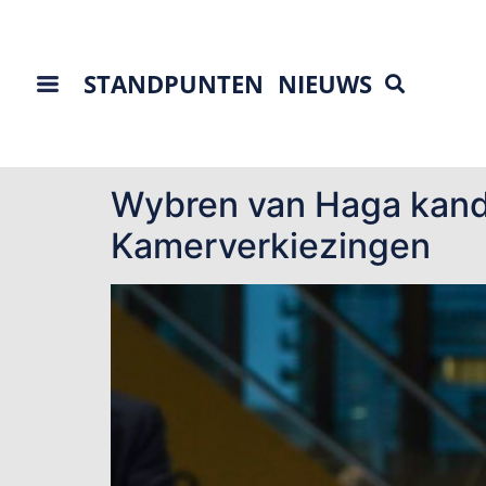
STANDPUNTEN
NIEUWS
Tag:
Rutte IV
Wybren van Haga kandi
Kamerverkiezingen