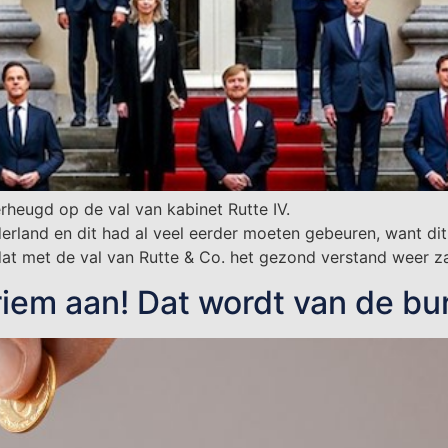
heugd op de val van kabinet Rutte IV.
erland en dit had al veel eerder moeten gebeuren, want dit 
dat met de val van Rutte & Co. het gezond verstand weer zal
riem aan! Dat wordt van de b