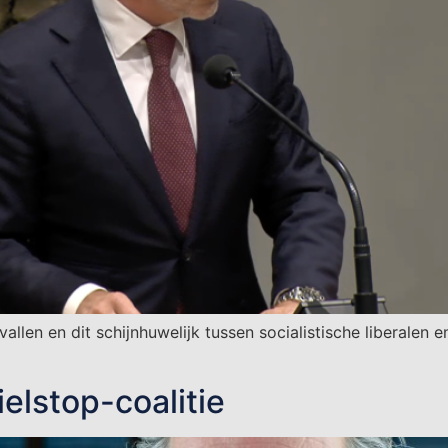
len en dit schijnhuwelijk tussen socialistische liberalen e
elstop-coalitie