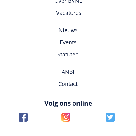
Over BVNL
Vacatures
Nieuws
Events
Statuten
ANBI
Contact
Volg ons online