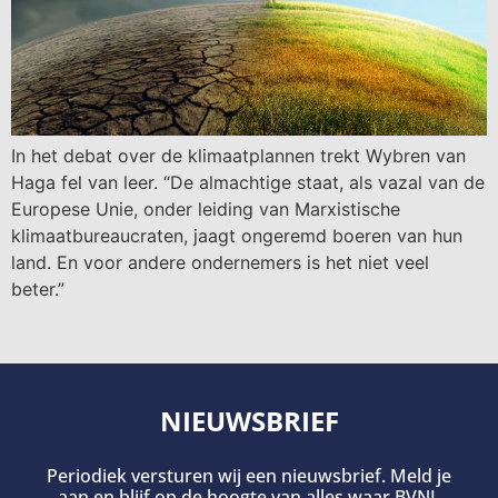
In het debat over de klimaatplannen trekt Wybren van
Haga fel van leer. “De almachtige staat, als vazal van de
Europese Unie, onder leiding van Marxistische
klimaatbureaucraten, jaagt ongeremd boeren van hun
land. En voor andere ondernemers is het niet veel
beter.”
NIEUWSBRIEF
Periodiek versturen wij een nieuwsbrief. Meld je
aan en blijf op de hoogte van alles waar BVNL