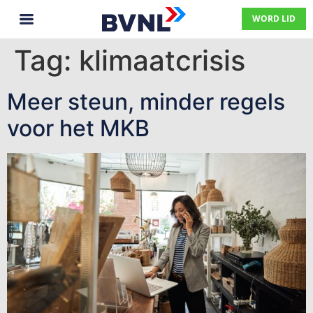
WORD LID
Tag:
klimaatcrisis
Meer steun, minder regels
voor het MKB