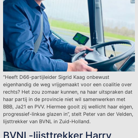
“Heeft D66-partijleider Sigrid Kaag onbewust
eigenhandig de weg vrijgemaakt voor een coalitie over
rechts? Het zou zomaar kunnen, na haar uitspraken dat
haar partij in de provincie niet wil samenwerken met
BBB, Ja21 en PVV. Hiermee gooit zij wellicht haar eigen,
progressief-linkse glazen in”, stelt Peter van der Velden,
lijsttrekker van BVNL in Zuid-Holland.
BVNL-lijsttrekker Harry