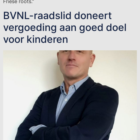
Friese roots.”
BVNL-raadslid doneert
vergoeding aan goed doel
voor kinderen