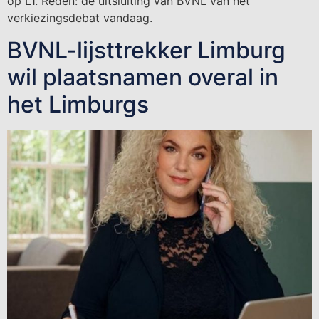
op L1. Reden: de uitsluiting van BVNL van het
verkiezingsdebat vandaag.
BVNL-lijsttrekker Limburg
wil plaatsnamen overal in
het Limburgs