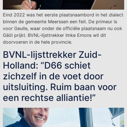
Eind 2022 was het eerste plaatsnaambord in het dialect
binnen de gemeente Meerssen een feit. De primeur is
voor Geulle, waar onder de officiële plaatsnaam nu ook
Gäöl prijkt. BVNL-lijsttrekker Imke Emons wil dit
doorvoeren in de hele provincie.
BVNL-lijsttrekker Zuid-
Holland: “D66 schiet
zichzelf in de voet door
uitsluiting. Ruim baan voor
een rechtse alliantie!”