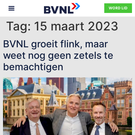
WORD LID
Tag:
15 maart 2023
BVNL groeit flink, maar
weet nog geen zetels te
bemachtigen