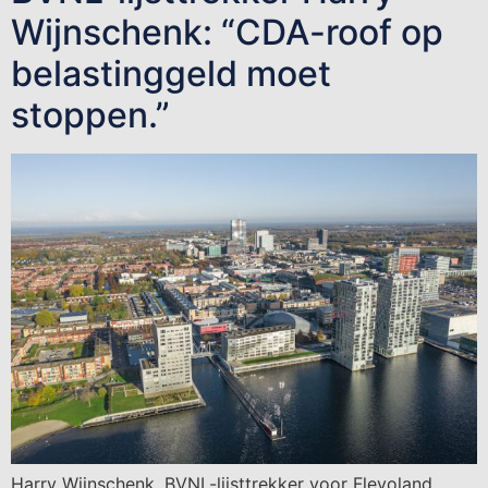
Wijnschenk: “CDA-roof op
belastinggeld moet
stoppen.”
Harry Wijnschenk, BVNL-lijsttrekker voor Flevoland,