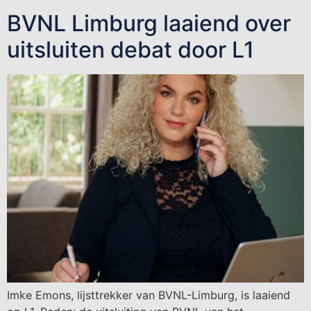
BVNL Limburg laaiend over
uitsluiten debat door L1
Imke Emons, lijsttrekker van BVNL-Limburg, is laaiend