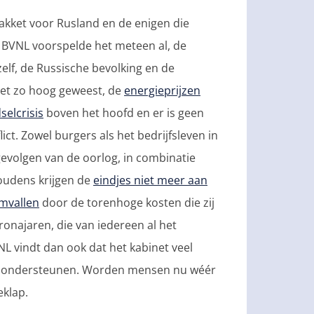
akket voor Rusland en de enigen die
, BVNL voorspelde het meteen al, de
elf, de Russische bevolking en de
niet zo hoog geweest, de
energieprijzen
selcrisis
boven het hoofd en er is geen
lict. Zowel burgers als het bedrijfsleven in
evolgen van de oorlog, in combinatie
houdens krijgen de
eindjes niet meer aan
mvallen
door de torenhoge kosten die zij
najaren, die van iedereen al het
NL vindt dan ook dat het kabinet veel
e ondersteunen. Worden mensen nu wéér
eklap.