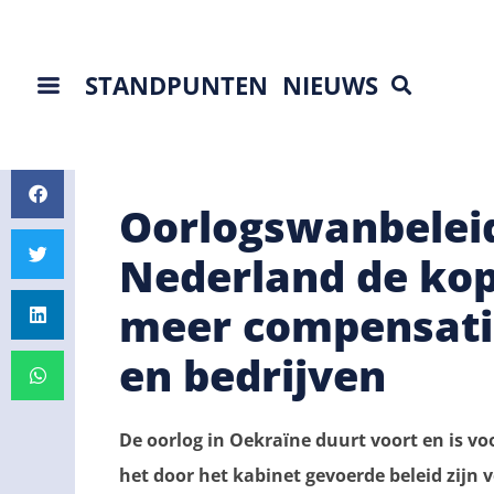
STANDPUNTEN
NIEUWS
Oorlogswanbelei
Nederland de kop
meer compensati
en bedrijven
De oorlog in Oekraïne duurt voort en is vo
het door het kabinet gevoerde beleid zijn