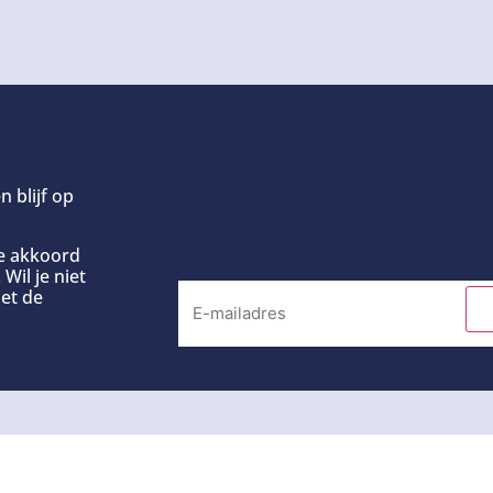
n blijf op
ee akkoord
Wil je niet
et de