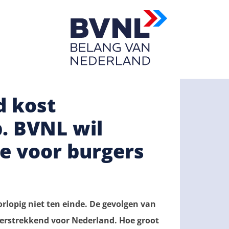
d kost
. BVNL wil
e voor burgers
orlopig niet ten einde. De gevolgen van
 verstrekkend voor Nederland. Hoe groot