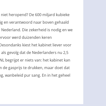
 niet heropend? De 600 miljard kubieke
ilig en verantwoord naar boven gehaald
 Nederland. Die zekerheid is nodig en we
ervoor werd duizenden keren
esondanks kiest het kabinet liever voor
 als gevolg dat de Nederlanders nu 2,5
L begrijpt er niets van: het kabinet kan
 de gasprijs te drukken, maar doet dat
ng, wanbeleid pur sang. En in het geheel