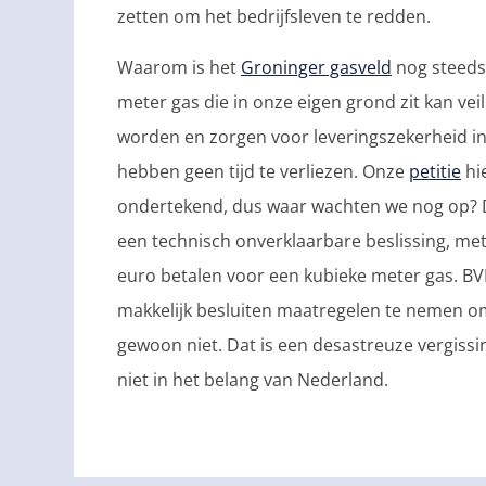
zetten om het bedrijfsleven te redden.
Waarom is het
Groninger gasveld
nog steeds
meter gas die in onze eigen grond zit kan ve
worden en zorgen voor leveringszekerheid in
hebben geen tijd te verliezen. Onze
petitie
hi
ondertekend, dus waar wachten we nog op? D
een technisch onverklaarbare beslissing, met
euro betalen voor een kubieke meter gas. BVN
makkelijk besluiten maatregelen te nemen om
gewoon niet. Dat is een desastreuze vergissi
niet in het belang van Nederland.