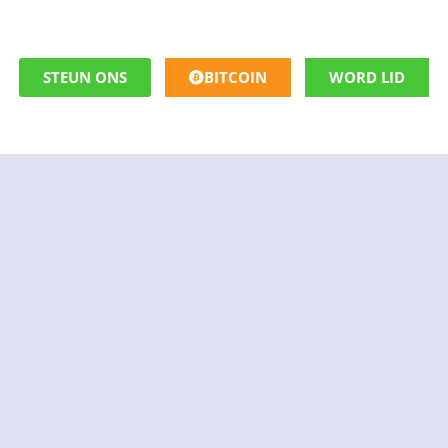
STEUN ONS
BITCOIN
WORD LID