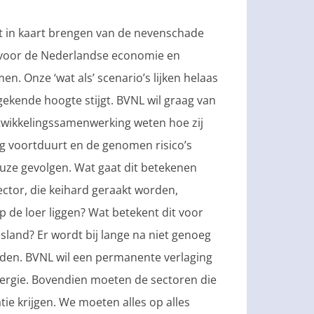
t in kaart brengen van de nevenschade
, voor de Nederlandse economie en
 Onze ‘wat als’ scenario’s lijken helaas
ngekende hoogte stijgt. BVNL wil graag van
twikkelingssamenwerking weten hoe zij
og voortduurt en de genomen risico’s
uze gevolgen. Wat gaat dit betekenen
ector, die keihard geraakt worden,
p de loer liggen? Wat betekent dit voor
land? Er wordt bij lange na niet genoeg
uden. BVNL wil een permanente verlaging
nergie. Bovendien moeten de sectoren die
ie krijgen. We moeten alles op alles