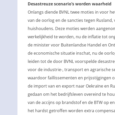
Desastreuze scenario’s worden waarheid
Onlangs diende BVNL twee moties in voor he
van de oorlog en de sancties tegen Rusland
huishoudens. Deze moties werden aangenomen.
werkelijkheid te worden, nu de inflatie tot o
de minister voor Buitenlandse Handel en On
de economische situatie inschat, nu de oorl
leiden tot de door BVNL voorspelde desastre
voor de industrie-, transport en agrarische s
waardoor faillissementen en prijsstijgingen o
de import van en export naar Oekraïne en Rus
gedaan om het bedrijfsleven overeind te ho
van de accijns op brandstof en de BTW op e
het hardst getroffen worden extra compensat