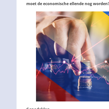
moet de economische ellende nog worden