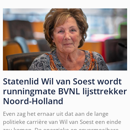
Statenlid Wil van Soest wordt
runningmate BVNL lijsttrekker
Noord-Holland
Even zag het ernaar uit dat aan de lange
politieke carrière van Wil van Soest een einde
zou komen. De energieke en onvermoeibare