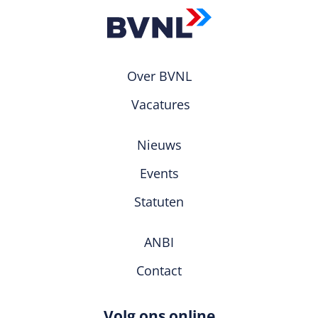
Over BVNL
Vacatures
Nieuws
Events
Statuten
ANBI
Contact
Volg ons online