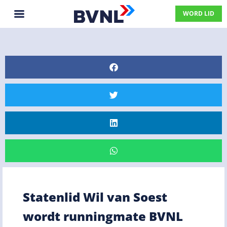
WORD LID
Statenlid Wil van Soest
wordt runningmate BVNL