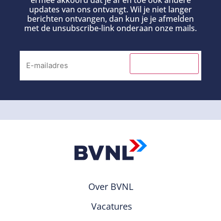
ermee akkoord dat je af en toe ook andere
updates van ons ontvangt. Wil je niet langer
berichten ontvangen, dan kun je je afmelden
met de unsubscribe-link onderaan onze mails.
INSCHRIJVEN
Over BVNL
Vacatures