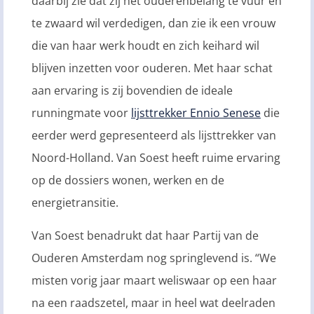
daarbij zie dat zij het ouderenbelang te vuur en
te zwaard wil verdedigen, dan zie ik een vrouw
die van haar werk houdt en zich keihard wil
blijven inzetten voor ouderen. Met haar schat
aan ervaring is zij bovendien de ideale
runningmate voor
lijsttrekker Ennio Senese
die
eerder werd gepresenteerd als lijsttrekker van
Noord-Holland. Van Soest heeft ruime ervaring
op de dossiers wonen, werken en de
energietransitie.
Van Soest benadrukt dat haar Partij van de
Ouderen Amsterdam nog springlevend is. “We
misten vorig jaar maart weliswaar op een haar
na een raadszetel, maar in heel wat deelraden