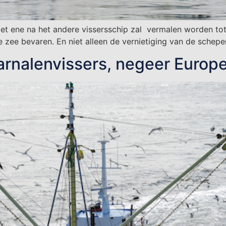
 Het ene na het andere vissersschip zal vermalen worden tot
e zee bevaren. En niet alleen de vernietiging van de schepe
rnalenvissers, negeer Europ