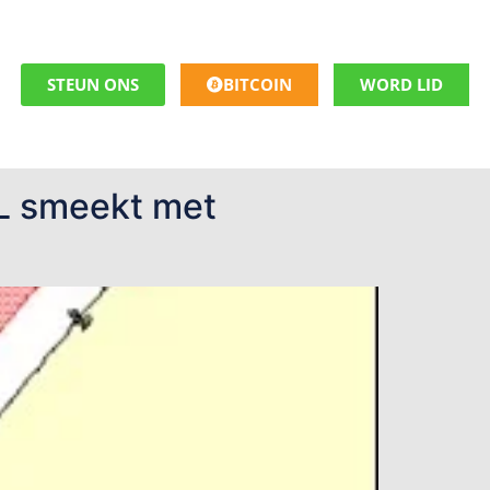
STEUN ONS
BITCOIN
WORD LID
NL smeekt met