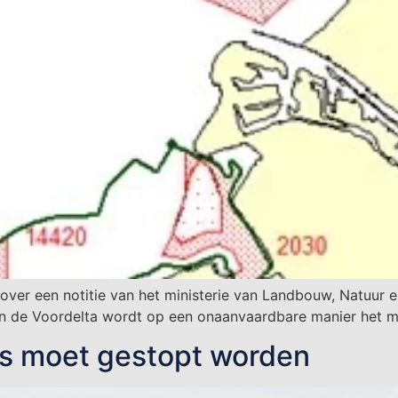
er een notitie van het ministerie van Landbouw, Natuur en 
s in de Voordelta wordt op een onaanvaardbare manier het m
rs moet gestopt worden