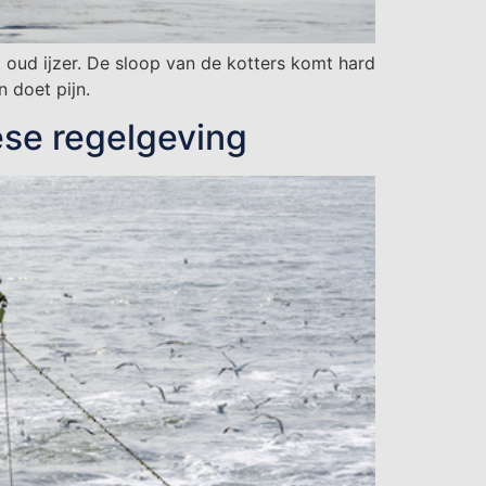
 oud ijzer. De sloop van de kotters komt hard
n doet pijn.
ese regelgeving