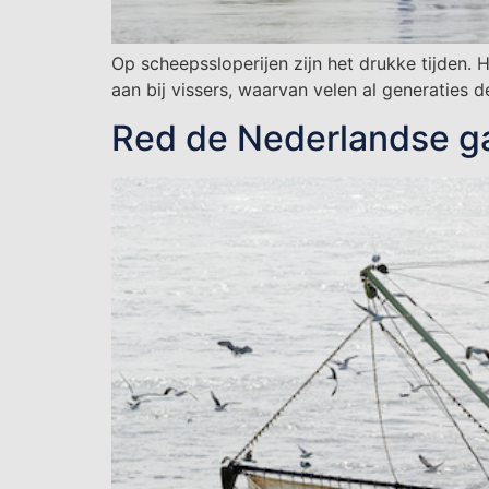
Op scheepssloperijen zijn het drukke tijden.
aan bij vissers, waarvan velen al generaties d
Red de Nederlandse ga