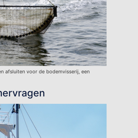
n afsluiten voor de bodemvisserij, een
amervragen