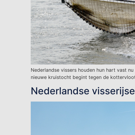
Nederlandse vissers houden hun hart vast nu 
nieuwe kruistocht begint tegen de kottervloot
Nederlandse visserijs