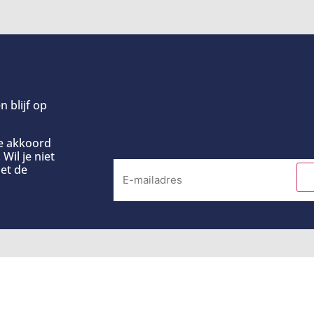
n blijf op
ee akkoord
Wil je niet
et de