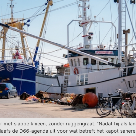
met slappe knieën, zonder ruggengraat. “Nadat hij als land
slaafs de D66-agenda uit voor wat betreft het kapot saneren