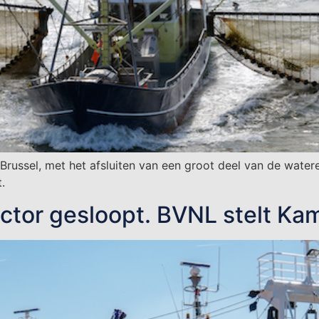
Brussel, met het afsluiten van een groot deel van de watere
.
ector gesloopt. BVNL stelt K