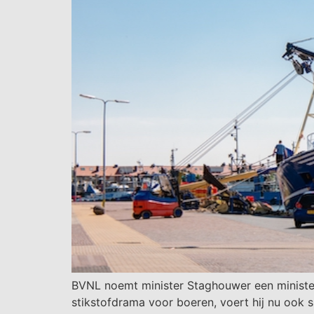
BVNL noemt minister Staghouwer een minister 
stikstofdrama voor boeren, voert hij nu ook 