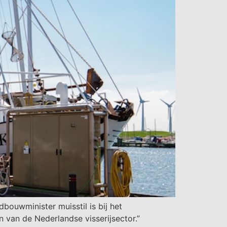
bouwminister muisstil is bij het
 van de Nederlandse visserijsector.”