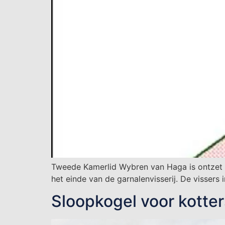
Tweede Kamerlid Wybren van Haga is ontzet ov
het einde van de garnalenvisserij. De visser
Sloopkogel voor kotte