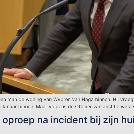
een man de woning van Wybren van Haga binnen. Hij vroeg d
rlijk naar binnen. Maar volgens de Officier van Justitie was
proep na incident bij zijn hu