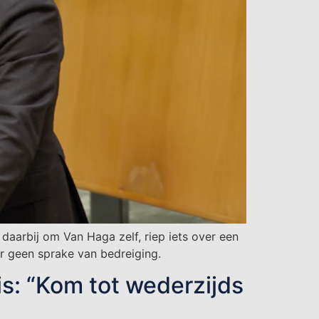
aarbij om Van Haga zelf, riep iets over een
 er geen sprake van bedreiging.
is: “Kom tot wederzijds