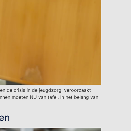
, en de crisis in de jeugdzorg, veroorzaakt
lannen moeten NU van tafel. In het belang van
ien