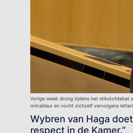
Vorige week drong tijdens het stikstofdebat 
mitrailleur en vocht zichzelf vervolgens lette
Wybren van Haga doet o
respect in de Kamer.”