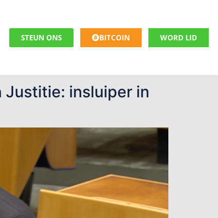
STEUN ONS
BITCOIN
WORD LID
ustitie: insluiper in