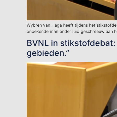
Wybren van Haga heeft tijdens het stikstofde
onbekende man onder luid geschreeuw aan he
BVNL in stikstofdebat
gebieden.”