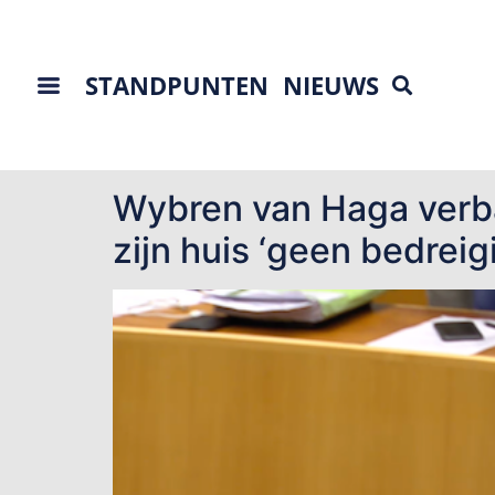
STANDPUNTEN
NIEUWS
Tag:
stikstofdeba
Wybren van Haga verbaa
zijn huis ‘geen bedreig