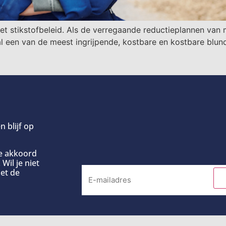
 stikstofbeleid. Als de verregaande reductieplannen van m
 een van de meest ingrijpende, kostbare en kostbare blunde
n blijf op
ee akkoord
Wil je niet
et de