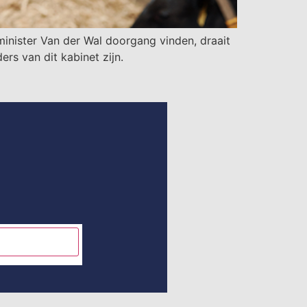
inister Van der Wal doorgang vinden, draait
rs van dit kabinet zijn.
INSCHRIJVEN