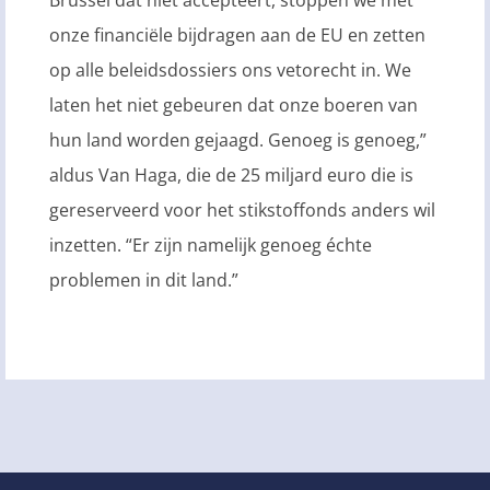
Brussel dat niet accepteert, stoppen we met
onze financiële bijdragen aan de EU en zetten
op alle beleidsdossiers ons vetorecht in. We
laten het niet gebeuren dat onze boeren van
hun land worden gejaagd. Genoeg is genoeg,”
aldus Van Haga, die de 25 miljard euro die is
gereserveerd voor het stikstoffonds anders wil
inzetten. “Er zijn namelijk genoeg échte
problemen in dit land.”