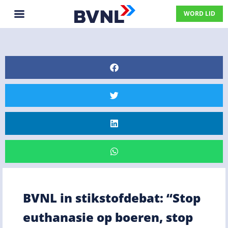
WORD LID
BVNL in stikstofdebat: “Stop
euthanasie op boeren, stop