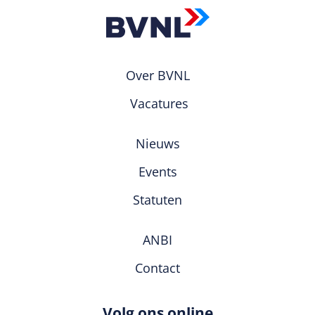
Over BVNL
Vacatures
Nieuws
Events
Statuten
ANBI
Contact
Volg ons online