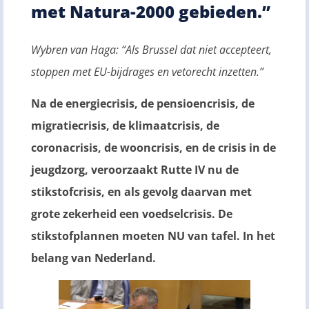
met Natura-2000 gebieden.”
Wybren van Haga: “Als Brussel dat niet accepteert,
stoppen met EU-bijdrages en vetorecht inzetten.”
Na de energiecrisis, de pensioencrisis, de
migratiecrisis, de klimaatcrisis, de
coronacrisis, de wooncrisis, en de crisis in de
jeugdzorg, veroorzaakt Rutte IV nu de
stikstofcrisis, en als gevolg daarvan met
grote zekerheid een voedselcrisis. De
stikstofplannen moeten NU van tafel. In het
belang van Nederland.