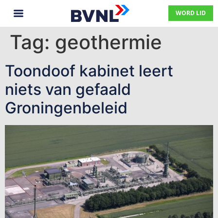
WORD LID
Tag:
geothermie
Toondoof kabinet leert
niets van gefaald
Groningenbeleid