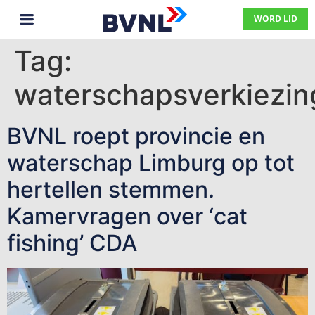
WORD LID
Tag:
waterschapsverkiezi
BVNL roept provincie en
waterschap Limburg op tot
hertellen stemmen.
Kamervragen over ‘cat
fishing’ CDA