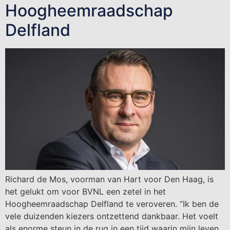
Hoogheemraadschap
Delfland
Richard de Mos, voorman van Hart voor Den Haag, is
het gelukt om voor BVNL een zetel in het
Hoogheemraadschap Delfland te veroveren. “Ik ben de
vele duizenden kiezers ontzettend dankbaar. Het voelt
als enorme steun in de rug in een tijd waarin mijn leven