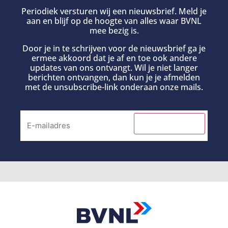
Periodiek versturen wij een nieuwsbrief. Meld je
aan en blijf op de hoogte van alles waar BVNL
mee bezig is.
Door je in te schrijven voor de nieuwsbrief ga je
ermee akkoord dat je af en toe ook andere
updates van ons ontvangt. Wil je niet langer
berichten ontvangen, dan kun je je afmelden
met de unsubscribe-link onderaan onze mails.
INSCHRIJVEN