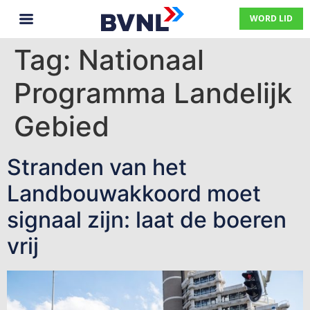
WORD LID
Tag:
Nationaal
Programma Landelijk
Gebied
Stranden van het
Landbouwakkoord moet
signaal zijn: laat de boeren
vrij