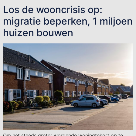
Los de wooncrisis op:
migratie beperken, 1 miljoen
huizen bouwen
Om het steeds groter wordende woningtekort op te