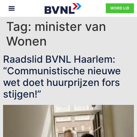
WORD LID
Tag:
minister van
Wonen
Raadslid BVNL Haarlem:
“Communistische nieuwe
wet doet huurprijzen fors
stijgen!”