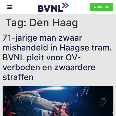
WORD LID
Tag:
Den Haag
71-jarige man zwaar
mishandeld in Haagse tram.
BVNL pleit voor OV-
verboden en zwaardere
straffen