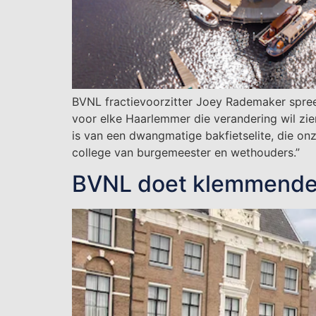
BVNL fractievoorzitter Joey Rademaker spree
voor elke Haarlemmer die verandering wil zie
is van een dwangmatige bakfietselite, die on
college van burgemeester en wethouders.”
BVNL doet klemmende o