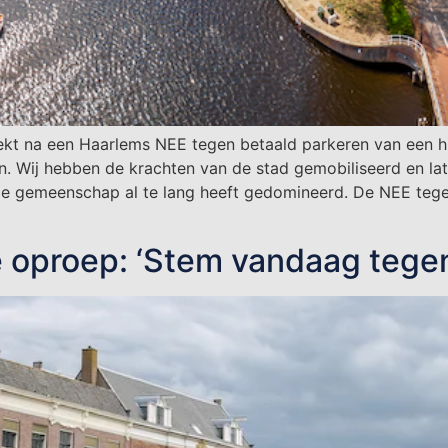
kt na een Haarlems NEE tegen betaald parkeren van een hi
n. Wij hebben de krachten van de stad gemobiliseerd en lat
ze gemeenschap al te lang heeft gedomineerd. De NEE tegen
proep: ‘Stem vandaag tegen 