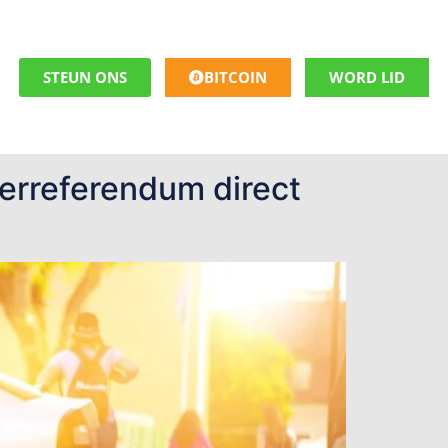
STEUN ONS
BITCOIN
WORD LID
eerreferendum direct