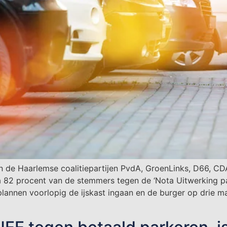
 de Haarlemse coalitiepartijen PvdA, GroenLinks, D66, CDA
a 82 procent van de stemmers tegen de ‘Nota Uitwerking pa
e plannen voorlopig de ijskast ingaan en de burger op drie