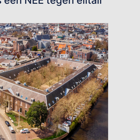
 een NEE tegen elitair