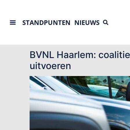
STANDPUNTEN
NIEUWS
Tag:
betaald park
BVNL Haarlem: coalitie
uitvoeren