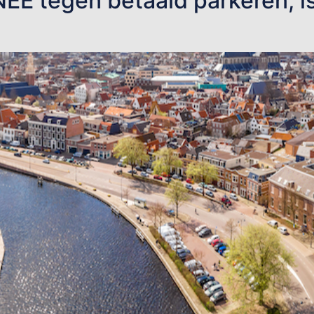
E tegen betaald parkeren, is