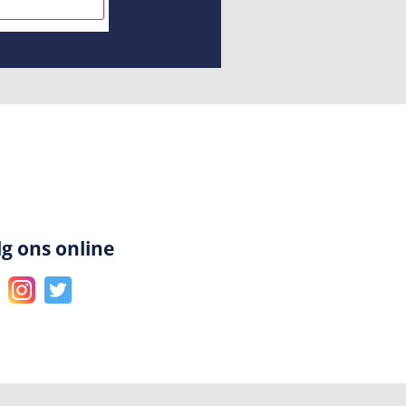
INSCHRIJVEN
lg ons online