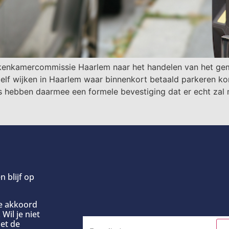
enkamercommissie Haarlem naar het handelen van het geme
 elf wijken in Haarlem waar binnenkort betaald parkeren k
s hebben daarmee een formele bevestiging dat er echt zal
n blijf op
ee akkoord
Wil je niet
et de