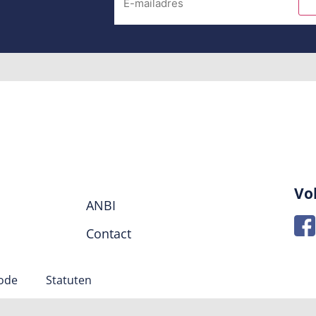
Vo
ANBI
Contact
code
Statuten