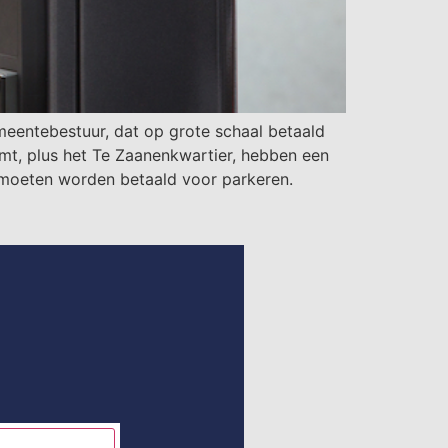
entebestuur, dat op grote schaal betaald
omt, plus het Te Zaanenkwartier, hebben een
 moeten worden betaald voor parkeren.