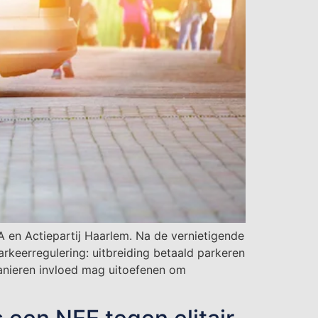
 en Actiepartij Haarlem. Na de vernietigende
rkeerregulering: uitbreiding betaald parkeren
 manieren invloed mag uitoefenen om