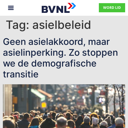
WORD LID
Tag:
asielbeleid
Geen asielakkoord, maar
asielinperking. Zo stoppen
we de demografische
transitie