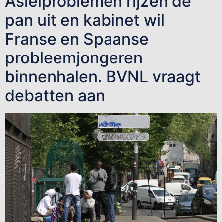
Asielproblemen rijzen de
pan uit en kabinet wil
Franse en Spaanse
probleemjongeren
binnenhalen. BVNL vraagt
debatten aan