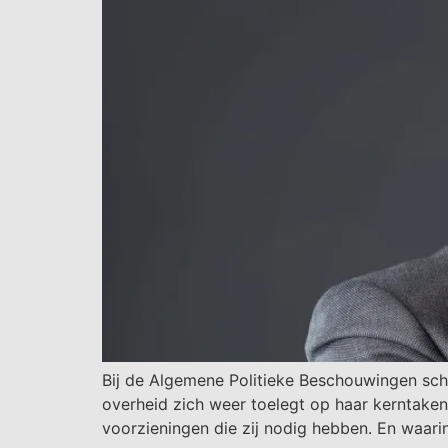
Bij de Algemene Politieke Beschouwingen sch
overheid zich weer toelegt op haar kerntake
voorzieningen die zij nodig hebben. En waarin