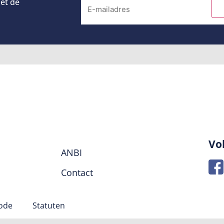
et de
Vo
ANBI
Contact
code
Statuten