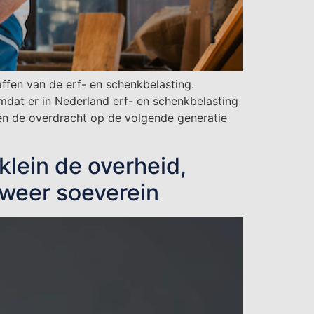
fen van de erf- en schenkbelasting.
mdat er in Nederland erf- en schenkbelasting
ven de overdracht op de volgende generatie
lein de overheid,
 weer soeverein