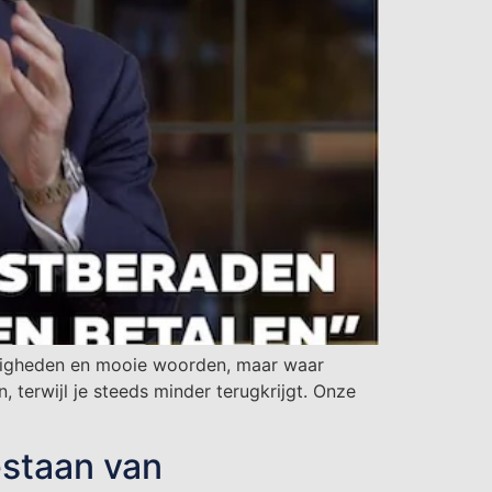
jdigheden en mooie woorden, maar waar
 terwijl je steeds minder terugkrijgt. Onze
estaan van