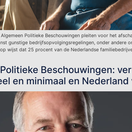
Algemeen Politieke Beschouwingen pleiten voor het afschaf
nst gunstige bedrijfsopvolgingsregelingen, onder andere o
rop wijst dat 25 procent van de Nederlandse familiebedrij
Politieke Beschouwingen: verk
el en minimaal en Nederland