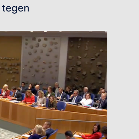
 tegen