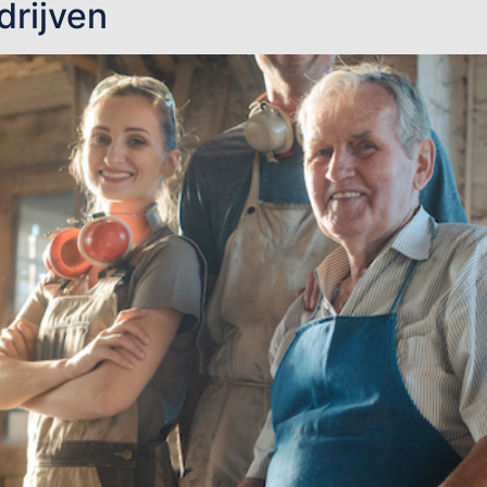
drijven