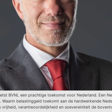
etst BVNL een prachtige toekomst voor Nederland. Een Ned
n. Waarin belastinggeld toekomt aan de hardwerkende Nede
 vrijheid, verantwoordelijkheid en soevereiniteit de boven