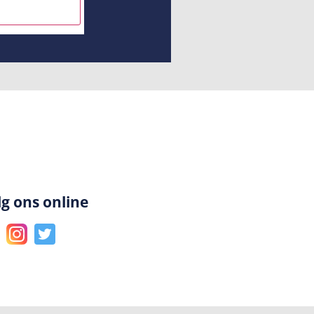
INSCHRIJVEN
lg ons online