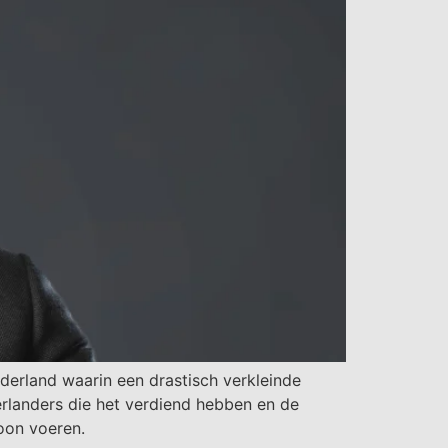
erland waarin een drastisch verkleinde
rlanders die het verdiend hebben en de
toon voeren.