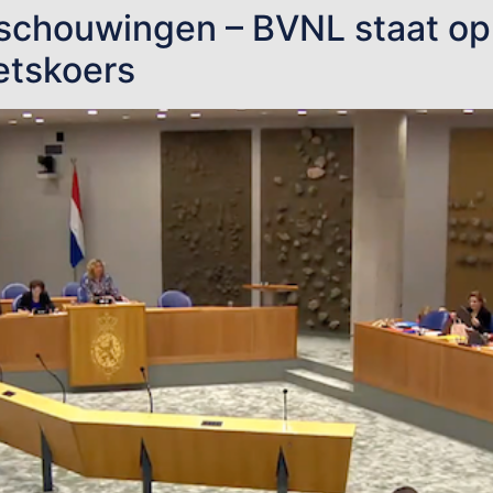
schouwingen – BVNL staat op
netskoers