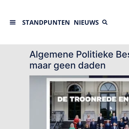
STANDPUNTEN
NIEUWS
Tag:
APB
Algemene Politieke Be
maar geen daden