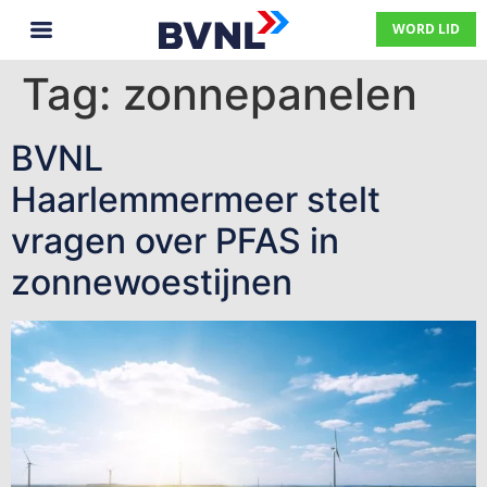
WORD LID
Tag:
zonnepanelen
BVNL
Haarlemmermeer stelt
vragen over PFAS in
zonnewoestijnen