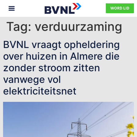
WORD LID
Tag:
verduurzaming
BVNL vraagt opheldering
over huizen in Almere die
zonder stroom zitten
vanwege vol
elektriciteitsnet