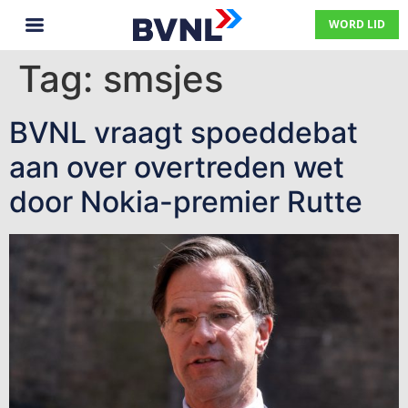
WORD LID
Tag:
smsjes
BVNL vraagt spoeddebat
aan over overtreden wet
door Nokia-premier Rutte