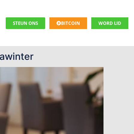
STEUN ONS
BITCOIN
WORD LID
nawinter