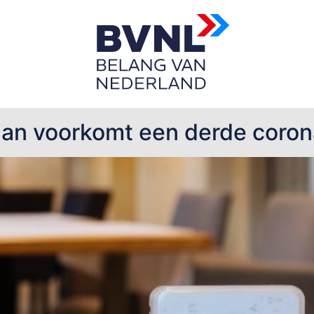
aty
plan voorkomt een derde coro