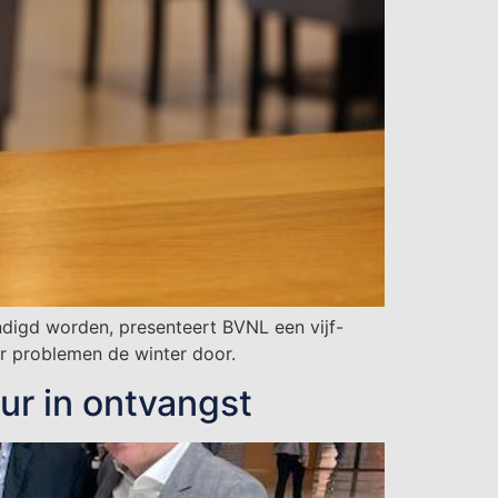
digd worden, presenteert BVNL een vijf-
r problemen de winter door.
r in ontvangst