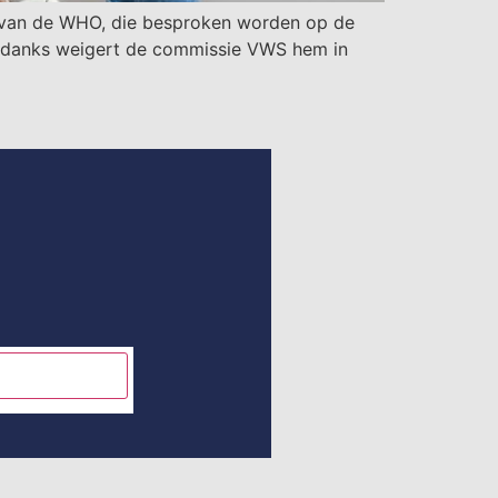
en van de WHO, die besproken worden op de
sondanks weigert de commissie VWS hem in
INSCHRIJVEN