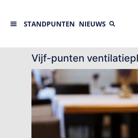
STANDPUNTEN
NIEUWS
Tag:
pandemic tre
Vijf-punten ventilatie