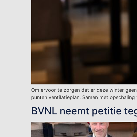
Om ervoor te zorgen dat er deze winter gee
punten ventilatieplan. Samen met opschaling
BVNL neemt petitie te