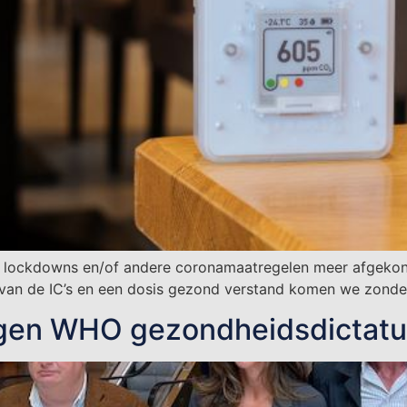
n lockdowns en/of andere coronamaatregelen meer afgekon
 van de IC’s en een dosis gezond verstand komen we zonde
gen WHO gezondheidsdictatuu