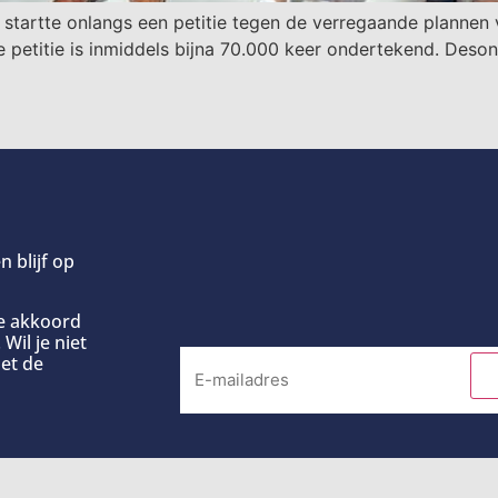
l startte onlangs een petitie tegen de verregaande plann
 petitie is inmiddels bijna 70.000 keer ondertekend. De
n blijf op
ee akkoord
Wil je niet
et de