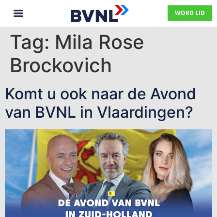
WORD LID
Tag:
Mila Rose
Brockovich
Komt u ook naar de Avond
van BVNL in Vlaardingen?