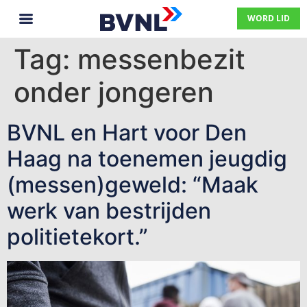
WORD LID
Tag:
messenbezit
onder jongeren
BVNL en Hart voor Den
Haag na toenemen jeugdig
(messen)geweld: “Maak
werk van bestrijden
politietekort.”