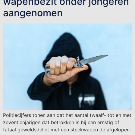
wapenbezit onder jongeren
aangenomen
Politiecijfers tonen aan dat het aantal twaalf- tot en met
zeventienjarigen dat betrokken is bij een ernstig of
fataal geweldsdelict met een steekwapen de afgelopen