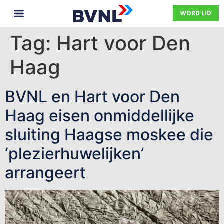
WORD LID
Tag:
Hart voor Den
Haag
BVNL en Hart voor Den
Haag eisen onmiddellijke
sluiting Haagse moskee die
‘plezierhuwelijken’
arrangeert