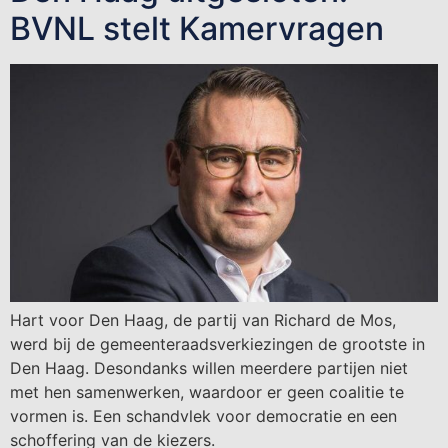
BVNL stelt Kamervragen
Hart voor Den Haag, de partij van Richard de Mos,
werd bij de gemeenteraadsverkiezingen de grootste in
Den Haag. Desondanks willen meerdere partijen niet
met hen samenwerken, waardoor er geen coalitie te
vormen is. Een schandvlek voor democratie en een
schoffering van de kiezers.