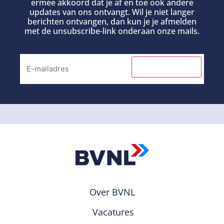
ermee akkoord dat je af en toe ook andere
updates van ons ontvangt. Wil je niet langer
berichten ontvangen, dan kun je je afmelden
met de unsubscribe-link onderaan onze mails.
INSCHRIJVEN
Over BVNL
Vacatures