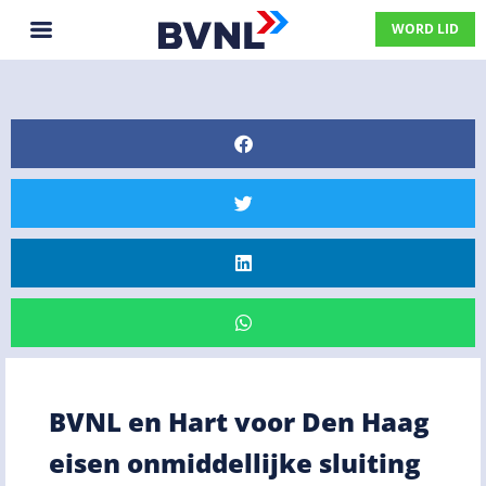
WORD LID
BVNL en Hart voor Den Haag
eisen onmiddellijke sluiting