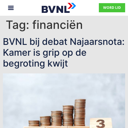
WORD LID
Tag:
financiën
BVNL bij debat Najaarsnota:
Kamer is grip op de
begroting kwijt