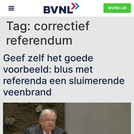
WORD LID
Tag:
correctief
referendum
Geef zelf het goede
voorbeeld: blus met
referenda een sluimerende
veenbrand