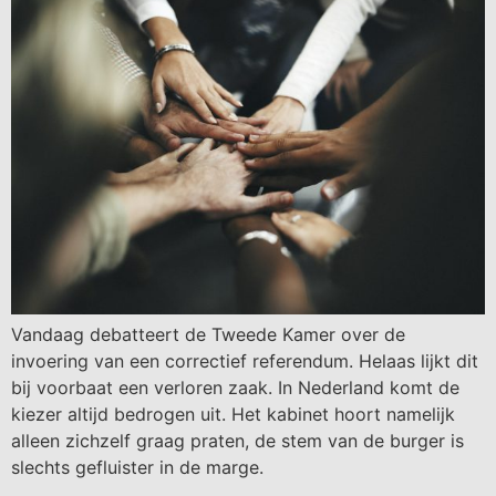
Vandaag debatteert de Tweede Kamer over de
invoering van een correctief referendum. Helaas lijkt dit
bij voorbaat een verloren zaak. In Nederland komt de
kiezer altijd bedrogen uit. Het kabinet hoort namelijk
alleen zichzelf graag praten, de stem van de burger is
slechts gefluister in de marge.