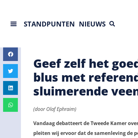
STANDPUNTEN
NIEUWS
Geef zelf het goe
blus met referen
sluimerende vee
(door Olaf Ephraim)
Vandaag debatteert de Tweede Kamer ove
pleiten wij ervoor dat de samenleving de p