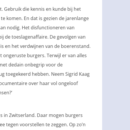
. Gebruik die kennis en kunde bij het
 komen. En dat is gezien de jarenlange
n nodig. Het disfunctioneren van
bij de toeslagenaffaire. De gevolgen van
sis en het verdwijnen van de boerenstand.
 ongeruste burgers. Terwijl er van alles
n met dedain onbegrip voor de
rug toegekeerd hebben. Neem Sigrid Kaag
 documentaire over haar vol ongeloof
nsen?’
ls in Zwitserland. Daar mogen burgers
nee tegen voorstellen te zeggen. Op zo’n