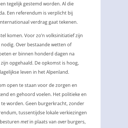
 tegelijk gestemd worden. Al die
. Een referendum is verplicht bij
internationaal verdrag gaat tekenen.
l komen. Voor zo’n volksinitiatief zijn
nodig. Over bestaande wetten of
oeten er binnen honderd dagen na
 zijn opgehaald. De opkomst is hoog,
agelijkse leven in het Alpenland.
 om open te staan voor de zorgen en
kend en gehoord voelen. Het politieke en
 te worden. Geen burgerkracht, zonder
endum, tussentijdse lokale verkiezingen
 besturen
met
in plaats van
over
burgers,