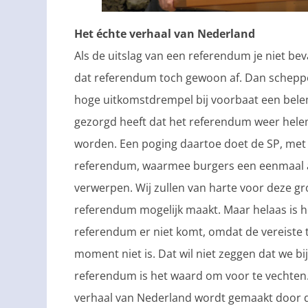
Het échte verhaal van Nederland
Als de uitslag van een referendum je niet be
dat referendum toch gewoon af. Dan schepp
hoge uitkomstdrempel bij voorbaat een belem
gezorgd heeft dat het referendum weer hele
worden. Een poging daartoe doet de SP, met 
referendum, waarmee burgers een eenmaal
verwerpen. Wij zullen van harte voor deze g
referendum mogelijk maakt. Maar helaas is he
referendum er niet komt, omdat de vereiste
moment niet is. Dat wil niet zeggen dat we bi
referendum is het waard om voor te vechten. 
verhaal van Nederland wordt gemaakt door de