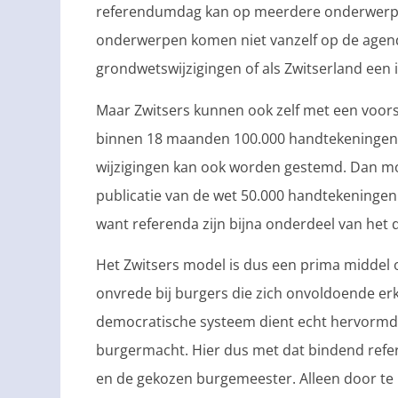
referendumdag kan op meerdere onderwerpen
onderwerpen komen niet vanzelf op de agenda
grondwetswijzigingen of als Zwitserland een 
Maar Zwitsers kunnen ook zelf met een voorste
binnen 18 maanden 100.000 handtekeningen 
wijzigingen kan ook worden gestemd. Dan m
publicatie van de wet 50.000 handtekeningen
want referenda zijn bijna onderdeel van het d
Het Zwitsers model is dus een prima middel
onvrede bij burgers die zich onvoldoende er
democratische systeem dient echt hervormd
burgermacht. Hier dus met dat bindend refer
en de gekozen burgemeester. Alleen door te