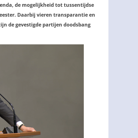
enda, de mogelijkheid tot tussentijdse
ester. Daarbij vieren transparantie en
zijn de gevestigde partijen doodsbang