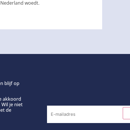
n Nederland woedt.
n blijf op
ee akkoord
Wil je niet
et de