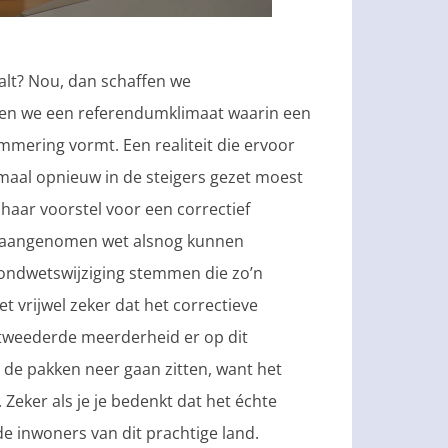
valt? Nou, dan schaffen we
en we een referendumklimaat waarin een
mering vormt. Een realiteit die ervoor
maal opnieuw in de steigers gezet moest
haar voorstel voor een correctief
 aangenomen wet alsnog kunnen
rondwetswijziging stemmen die zo’n
t vrijwel zeker dat het correctieve
 tweederde meerderheid er op dit
j de pakken neer gaan zitten, want het
Zeker als je je bedenkt dat het échte
 inwoners van dit prachtige land.