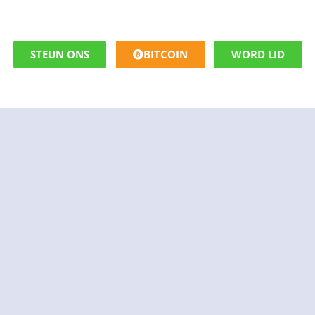
STEUN ONS
BITCOIN
WORD LID