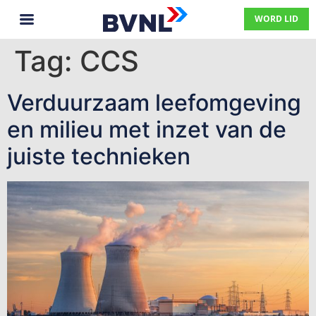
WORD LID
Tag:
CCS
Verduurzaam leefomgeving
en milieu met inzet van de
juiste technieken