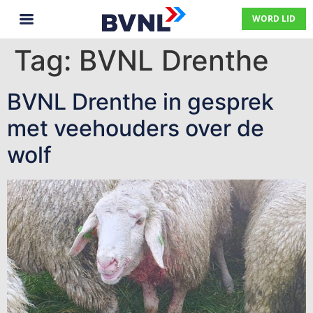
WORD LID
Tag:
BVNL Drenthe
BVNL Drenthe in gesprek
met veehouders over de
wolf