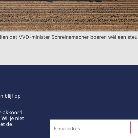
llen dat VVD-minister Schreinemacher boeren wél een steun
n blijf op
ee akkoord
Wil je niet
et de