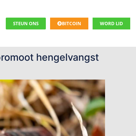
STEUN ONS
BITCOIN
WORD LID
 promoot hengelvangst