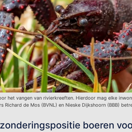
voor het vangen van rivierkreeften. Hierdoor mag elke inwo
s Richard de Mos (BVNL) en Nieske Dijkshoorn (BBB) betr
zonderingspositie boeren voo