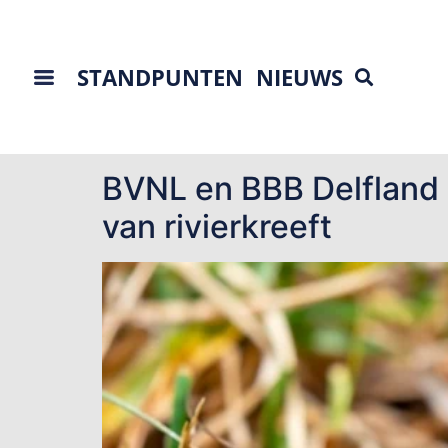
STANDPUNTEN
NIEUWS
Tag:
Boer Burger
BVNL en BBB Delfland 
van rivierkreeft