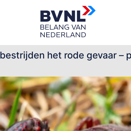
 Beweging
bestrijden het rode gevaar –