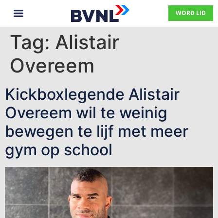
WORD LID
Tag:
Alistair
Overeem
Kickboxlegende Alistair
Overeem wil te weinig
bewegen te lijf met meer
gym op school