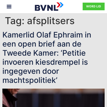
WORD LID
Tag:
afsplitsers
Kamerlid Olaf Ephraim in
een open brief aan de
Tweede Kamer: ‘Petitie
invoeren kiesdrempel is
ingegeven door
machtspolitiek’