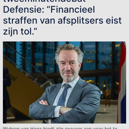
Defensie: “Financieel
straffen van afsplitsers eist
zijn tol.”
Wybren van Haga biedt zijn excuses aan voor het te