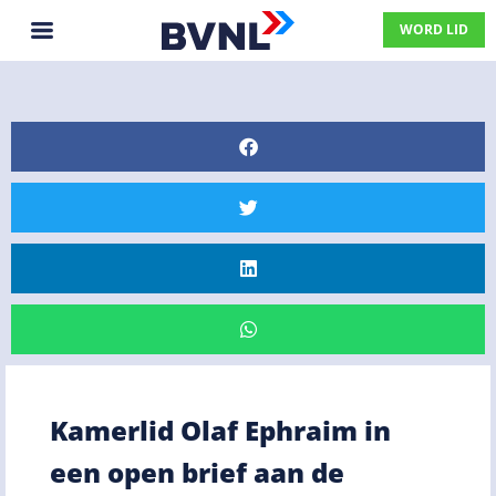
WORD LID
Kamerlid Olaf Ephraim in
een open brief aan de