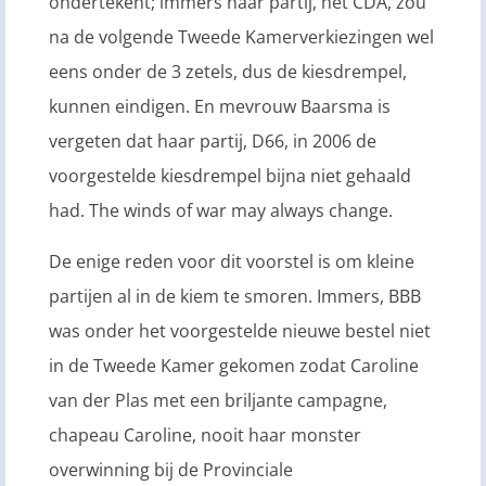
ondertekent; immers haar partij, het CDA, zou
na de volgende Tweede Kamerverkiezingen wel
eens onder de 3 zetels, dus de kiesdrempel,
kunnen eindigen. En mevrouw Baarsma is
vergeten dat haar partij, D66, in 2006 de
voorgestelde kiesdrempel bijna niet gehaald
had. The winds of war may always change.
De enige reden voor dit voorstel is om kleine
partijen al in de kiem te smoren. Immers, BBB
was onder het voorgestelde nieuwe bestel niet
in de Tweede Kamer gekomen zodat Caroline
van der Plas met een briljante campagne,
chapeau Caroline, nooit haar monster
overwinning bij de Provinciale