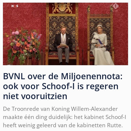
BVNL over de Miljoenennota:
ook voor Schoof-I is regeren
niet vooruitzien
De Troonrede van Koning Willem-Alexander
maakte één ding duidelijk: het kabinet Schoof-I
heeft weinig geleerd van de kabinetten Rutte.