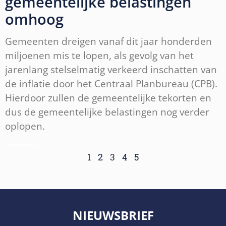
gemeentelijke belastingen
omhoog
Gemeenten dreigen vanaf dit jaar honderden
miljoenen mis te lopen, als gevolg van het
jarenlang stelselmatig verkeerd inschatten van
de inflatie door het Centraal Planbureau (CPB).
Hierdoor zullen de gemeentelijke tekorten en
dus de gemeentelijke belastingen nog verder
oplopen.
Lees verder »
1
2
3
4
5
NIEUWSBRIEF