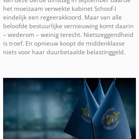
het moeizaam verwekte kabinet Schoof-I
eindelijk een regeerakkoord. Maar van alle
beloofde bestuurlijke vernieuwing komt daarin
– wederom – weinig terecht. Nietszeggendheid
is troef. En opnieuw koopt de middenklasse
niets voor haar duurbetaalde belastinggeld.
Lees verder »