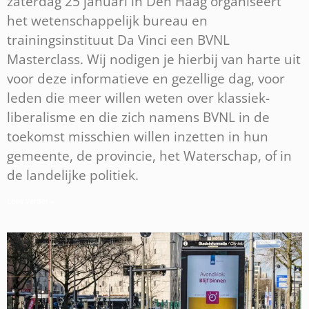
zaterdag 25 januari in Den Haag organiseert
het wetenschappelijk bureau en
trainingsinstituut Da Vinci een BVNL
Masterclass. Wij nodigen je hierbij van harte uit
voor deze informatieve en gezellige dag, voor
leden die meer willen weten over klassiek-
liberalisme en die zich namens BVNL in de
toekomst misschien willen inzetten in hun
gemeente, de provincie, het Waterschap, of in
de landelijke politiek.
Lees verder »