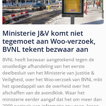
Ministerie J&V komt niet
tegemoet aan Woo-verzoek,
BVNL tekent bezwaar aan
BVNL heeft bezwaar aangetekend tegen de
onvolledige afhandeling van het eerste
deelbesluit van het Ministerie van Justitie &
Veiligheid, over het Woo-verzoek van BVNL mbt
het spoedappèl van de overheid over het
afschaffen van de avondklok. Waar het
ministerie eerder aangaf dat het om meer dan
2000 pagina’s aan informatie zou gaan, kreeg