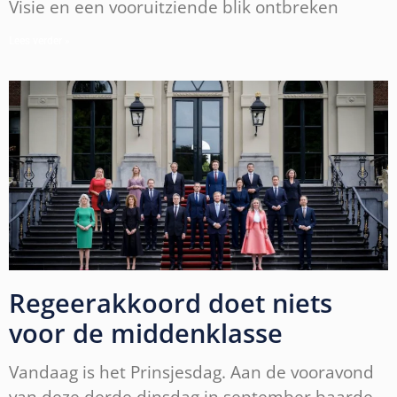
Visie en een vooruitziende blik ontbreken
Lees verder »
Regeerakkoord doet niets
voor de middenklasse
Vandaag is het Prinsjesdag. Aan de vooravond
van deze derde dinsdag in september baarde