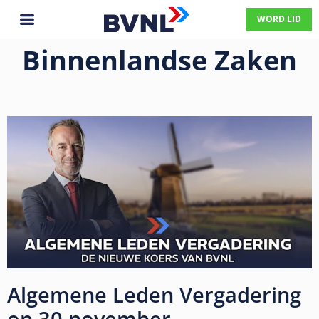
WORD LID
Binnenlandse Zaken
Algemene Leden Vergadering
op 30 november